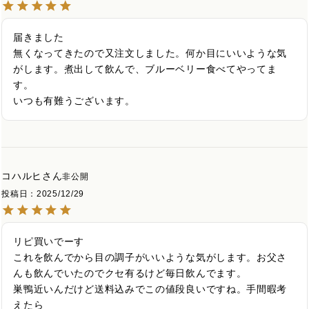
届きました

無くなってきたので又注文しました。何か目にいいような気
がします。煮出して飲んで、ブルーベリー食べてやってま
す。

いつも有難うございます。
コハルヒ
非公開
投稿日
2025/12/29
リピ買いでーす

これを飲んでから目の調子がいいような気がします。お父さ
んも飲んでいたのでクセ有るけど毎日飲んでます。

巣鴨近いんだけど送料込みでこの値段良いですね。手間暇考
えたら