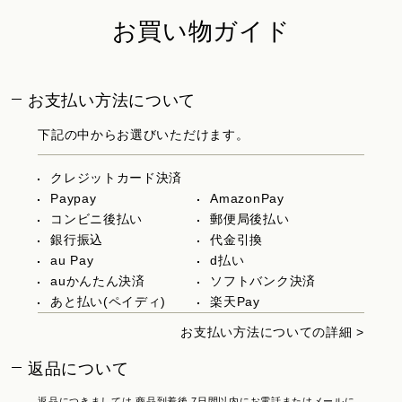
お買い物ガイド
お支払い方法について
下記の中からお選びいただけます。
クレジットカード決済
Paypay
AmazonPay
コンビニ後払い
郵便局後払い
銀行振込
代金引換
au Pay
d払い
auかんたん決済
ソフトバンク決済
あと払い(ペイディ)
楽天Pay
お支払い方法についての詳細 >
返品について
返品につきましては 商品到着後 7日間以内にお電話またはメールに