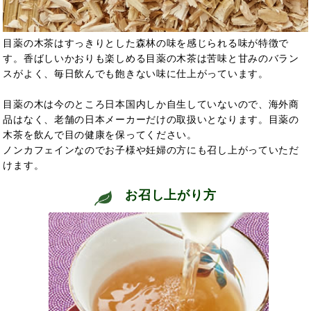
目薬の木茶はすっきりとした森林の味を感じられる味が特徴で
す。香ばしいかおりも楽しめる目薬の木茶は苦味と甘みのバラン
スがよく、毎日飲んでも飽きない味に仕上がっています。
目薬の木は今のところ日本国内しか自生していないので、海外商
品はなく、老舗の日本メーカーだけの取扱いとなります。目薬の
木茶を飲んで目の健康を保ってください。
ノンカフェインなのでお子様や妊婦の方にも召し上がっていただ
けます。
お召し上がり方