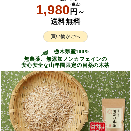
1,980
(税込)
円～
送料無料
買い物かごへ
栃木県産100%
無農薬、無添加ノンカフェインの
安心安全な山年園限定の目薬の木茶