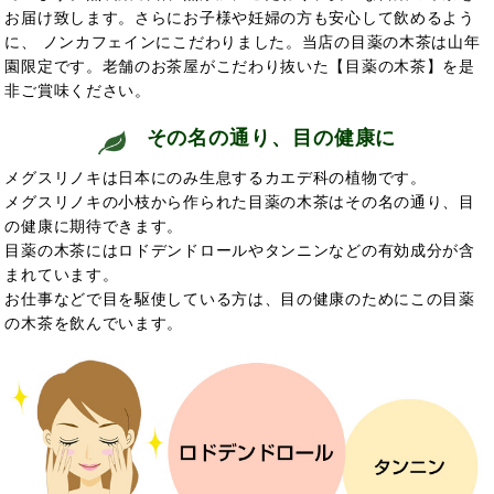
お届け致します。さらにお子様や妊婦の方も安心して飲めるよう
に、 ノンカフェインにこだわりました。当店の目薬の木茶は山年
園限定です。老舗のお茶屋がこだわり抜いた【目薬の木茶】を是
非ご賞味ください。
その名の通り、目の健康に
メグスリノキは日本にのみ生息するカエデ科の植物です。
メグスリノキの小枝から作られた目薬の木茶はその名の通り、目
の健康に
期待できます。
目薬の木茶にはロドデンドロールやタンニンなどの有効成分が含
まれています。
お仕事などで目を駆使している方は、目の健康のためにこの目薬
の木茶を飲んでいます。