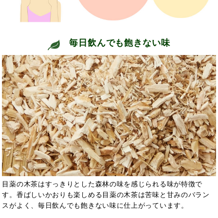
毎日飲んでも飽きない味
目薬の木茶はすっきりとした森林の味を感じられる味が特徴で
す。香ばしいかおりも楽しめる目薬の木茶は苦味と甘みのバラン
スがよく、毎日飲んでも飽きない味に仕上がっています。