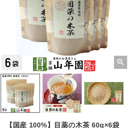
【国産 100%】目薬の木茶 60g×6袋