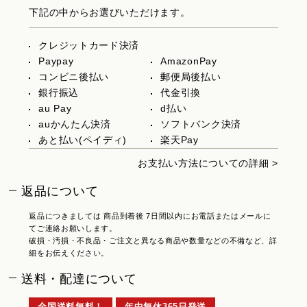
下記の中からお選びいただけます。
クレジットカード決済
Paypay
AmazonPay
コンビニ後払い
郵便局後払い
銀行振込
代金引換
au Pay
d払い
auかんたん決済
ソフトバンク決済
あと払い(ペイディ)
楽天Pay
お支払い方法についての詳細 >
返品について
返品につきましては 商品到着後 7日間以内にお電話またはメールに
てご連絡お願いします。
破損・汚損・不良品・ご注文と異なる商品や数量などの不備など、詳
細をお伝えください。
送料・配達について
全国送料無料！
年中無休365日発送