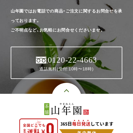
山年園ではお電話での商品・ご注文に関するお問合せを承
っております。
ご不明点など、お気軽にお問合せくださいませ。
0120-22-4663
通話無料(受付:10時〜18時)