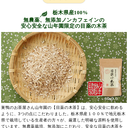
栃木県産100%
無農薬、無添加ノンカフェインの
安心安全な山年園限定の目薬の木茶
巣鴨のお茶屋さん山年園の【目薬の木茶】は、安心安全に飲める
ように、3つの点にこだわりました。栃木県産１００％で地元栃木
県で栽培している生産者の方々が、厳選した明確な原料を使用し
ています。無農薬栽培、無添加にこだわり、安全な目薬の木茶を