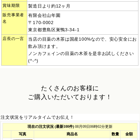
賞味期限
製造日より約12ヶ月
販売事業者
有限会社山年園
名
〒170-0002
東京都豊島区巣鴨3-34-1
店長の一言
当店の目薬の木茶は国産100%なので、安心安全にお
飲み頂けます。
ノンカフェインの目薬の木茶を是非お試しください
(^-^)
たくさんのお客様に
ご購入いただいております！
注文状況をリアルタイムでお伝え！