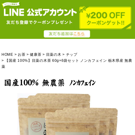
HOME
お茶
健康茶
目薬の木
チップ
【国産 100%】目薬の木茶 60g×6袋セット ノンカフェイン 栃木県産 無農
薬