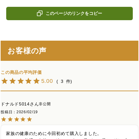
このページのリンクをコピー
お客様の声
5.00
3
ドナルド5014
非公開
投稿日
2026/02/19
家族の健康のために今回初めて購入しました。
