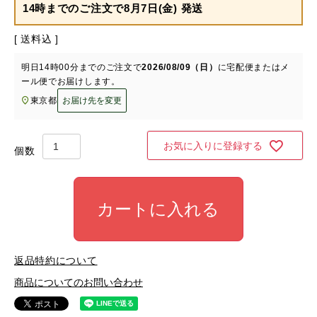
14時までのご注文で
8月7日(金) 発送
送料込
明日
14時00分
までのご注文で
2026/08/09（日）
に
宅配便またはメ
ール便
でお届けします。
東京都
お届け先を変更
お気に入りに登録する
カートに入れる
返品特約について
商品についてのお問い合わせ