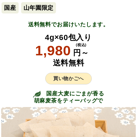
国産
山年園限定
送料無料でお届けいたします。
4g×60包入り
1,980
(税込)
円～
送料無料
買い物かごへ
国産大麦にごまが香る
胡麻麦茶をティーバッグで