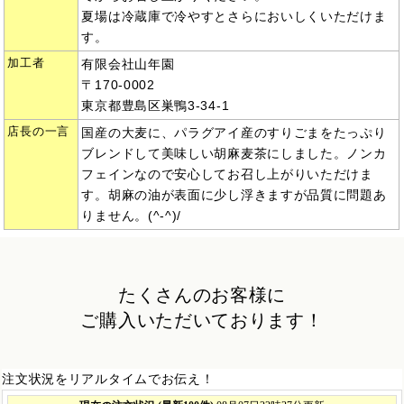
夏場は冷蔵庫で冷やすとさらにおいしくいただけま
す。
加工者
有限会社山年園
〒170-0002
東京都豊島区巣鴨3-34-1
店長の一言
国産の大麦に、パラグアイ産のすりごまをたっぷり
ブレンドして美味しい胡麻麦茶にしました。ノンカ
フェインなので安心してお召し上がりいただけま
す。胡麻の油が表面に少し浮きますが品質に問題あ
りません。(^-^)/
たくさんのお客様に
ご購入いただいております！
注文状況をリアルタイムでお伝え！