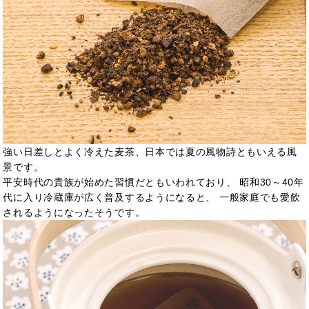
強い日差しとよく冷えた麦茶、日本では夏の風物詩ともいえる風
景です。
平安時代の貴族が始めた習慣だともいわれており、 昭和30～40年
代に入り冷蔵庫が広く普及するようになると、 一般家庭でも愛飲
されるようになったそうです。