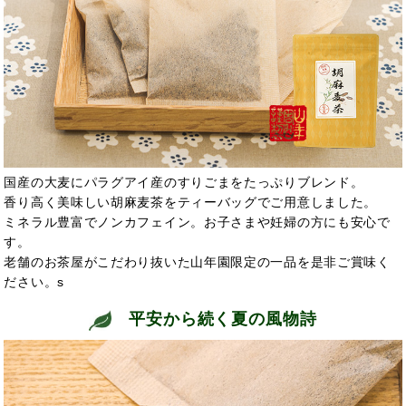
国産の大麦にパラグアイ産のすりごまをたっぷりブレンド。
香り高く美味しい胡麻麦茶をティーバッグでご用意しました。
ミネラル豊富でノンカフェイン。お子さまや妊婦の方にも安心で
す。
老舗のお茶屋がこだわり抜いた山年園限定の一品を是非ご賞味く
ださい。s
平安から続く夏の風物詩