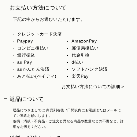
お支払い方法について
下記の中からお選びいただけます。
クレジットカード決済
Paypay
AmazonPay
コンビニ後払い
郵便局後払い
銀行振込
代金引換
au Pay
d払い
auかんたん決済
ソフトバンク決済
あと払い(ペイディ)
楽天Pay
お支払い方法についての詳細 >
返品について
返品につきましては 商品到着後 7日間以内にお電話またはメールに
てご連絡お願いします。
破損・汚損・不良品・ご注文と異なる商品や数量などの不備など、詳
細をお伝えください。