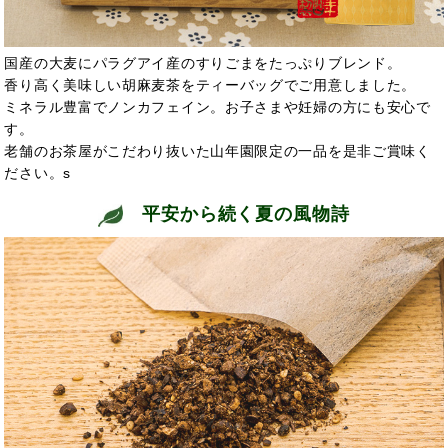
国産の大麦にパラグアイ産のすりごまをたっぷりブレンド。
香り高く美味しい胡麻麦茶をティーバッグでご用意しました。
ミネラル豊富でノンカフェイン。お子さまや妊婦の方にも安心で
す。
老舗のお茶屋がこだわり抜いた山年園限定の一品を是非ご賞味く
ださい。s
平安から続く夏の風物詩