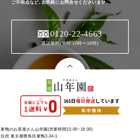
ご不明点など、お気軽にお問合せくださいませ。
0120-22-4663
通話無料(受付:10時〜18時)
巣鴨のお茶屋さん山年園(営業時間10:00~18:00)
住所 東京都豊島区巣鴨3-34-1