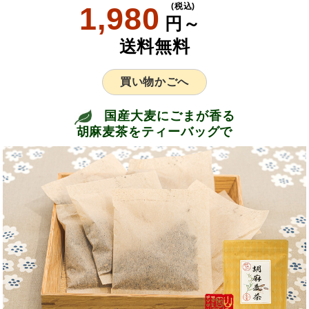
1,980
(税込)
円～
送料無料
買い物かごへ
国産大麦にごまが香る
胡麻麦茶をティーバッグで