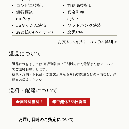
コンビニ後払い
郵便局後払い
銀行振込
代金引換
au Pay
d払い
auかんたん決済
ソフトバンク決済
あと払い(ペイディ)
楽天Pay
お支払い方法についての詳細 >
返品について
返品につきましては 商品到着後 7日間以内にお電話またはメールに
てご連絡お願いします。
破損・汚損・不良品・ご注文と異なる商品や数量などの不備など、詳
細をお伝えください。
送料・配達について
全国送料無料！
年中無休365日発送
お届け日時のご指定について