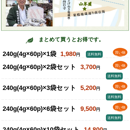
まとめて買うとお得です。
240g(4g×60p)×1袋
1,980
買い物
円
送料無料
かごへ
240g(4g×60p)×2袋セット
3,700
買い物
円
かごへ
送料無料
240g(4g×60p)×3袋セット
5,200
買い物
円
かごへ
送料無料
240g(4g×60p)×6袋セット
9,500
買い物
円
かごへ
送料無料
240g(4g×60p)×10袋セット
14,800