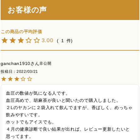
お客様の声
3.00
1
ganchan1910
非公開
投稿日
2022/03/21
血圧の数値が気になる人です。

血圧高めで、胡麻茶が良いと聞いたので購入しました。

２Lのヤカンに２袋入れて飲んでますが、香ばしく、めっちゃ
飲みやすいです。

ホットでもアイスでも。

４月の健康診断で良い結果が出れば、レビュー更新したいと
思ってます。