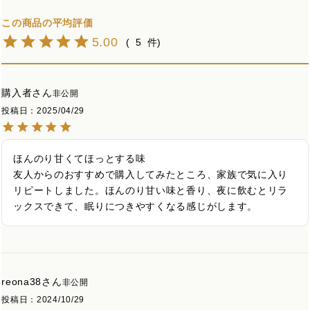
5.00
5
購入者
非公開
投稿日
2025/04/29
ほんのり甘くてほっとする味

友人からのおすすめで購入してみたところ、家族で気に入り
リピートしました。ほんのり甘い味と香り、夜に飲むとリラ
ックスできて、眠りにつきやすくなる感じがします。
reona38
非公開
投稿日
2024/10/29