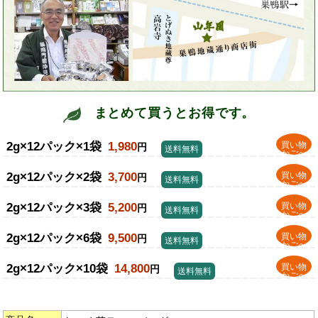
まとめて買うとお得です。
2g×12パック×1袋
1,980
買い物
円
送料無料
かごへ
2g×12パック×2袋
3,700
買い物
円
送料無料
かごへ
2g×12パック×3袋
5,200
買い物
円
送料無料
かごへ
2g×12パック×6袋
9,500
買い物
円
送料無料
かごへ
2g×12パック×10袋
14,800
買い物
円
送料無料
かごへ