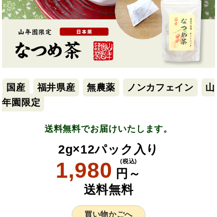
国産
福井県産
無農薬
ノンカフェイン
山
年園限定
送料無料でお届けいたします。
2g×12パック入り
1,980
(税込)
円～
送料無料
買い物かごへ