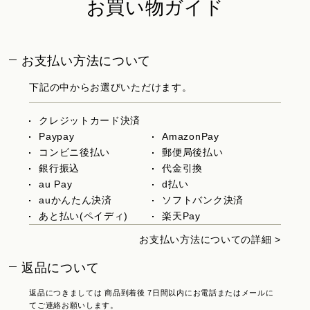
お買い物ガイド
お支払い方法について
下記の中からお選びいただけます。
クレジットカード決済
Paypay
AmazonPay
コンビニ後払い
郵便局後払い
銀行振込
代金引換
au Pay
d払い
auかんたん決済
ソフトバンク決済
あと払い(ペイディ)
楽天Pay
お支払い方法についての詳細 >
返品について
返品につきましては 商品到着後 7日間以内にお電話またはメールに
てご連絡お願いします。