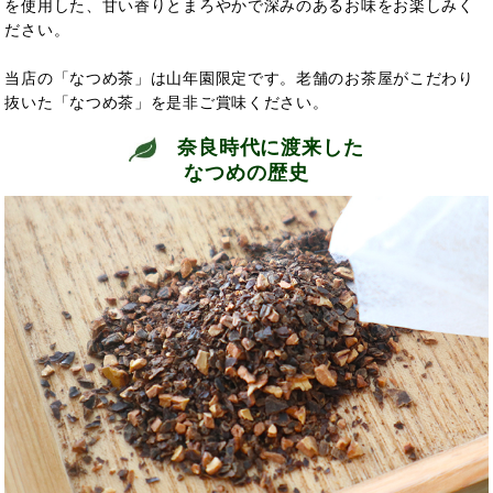
を使用した、甘い香りとまろやかで深みのあるお味をお楽しみく
ださい。
当店の「なつめ茶」は山年園限定です。老舗のお茶屋がこだわり
抜いた「なつめ茶」を是非ご賞味ください。
奈良時代に渡来した
なつめの歴史