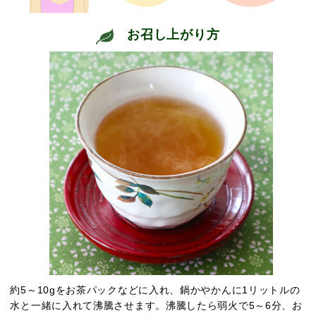
お召し上がり方
約5～10gをお茶パックなどに入れ、鍋かやかんに1リットルの
水と一緒に入れて沸騰させます。沸騰したら弱火で5～6分、お