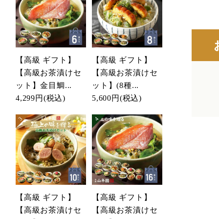
【高級 ギフト】
【高級 ギフト】
【高級お茶漬けセ
【高級お茶漬けセ
ット】金目鯛...
ット】(8種...
4,299円
(税込)
5,600円
(税込)
【高級 ギフト】
【高級 ギフト】
【高級お茶漬けセ
【高級お茶漬けセ