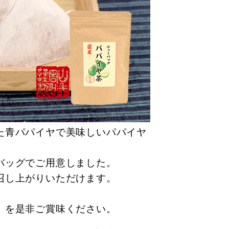
た青パパイヤで美味しいパパイヤ
バッグでご用意しました。
召し上がりいただけます。
」を是非ご賞味ください。