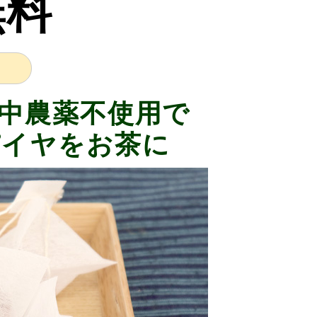
無料
中農薬不使用で
パイヤをお茶に