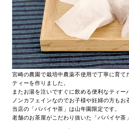
宮崎の農園で栽培中農薬不使用で丁寧に育て
ティーを作りました。
またお湯を注いですぐに飲める便利なティー
ノンカフェインなのでお子様や妊婦の方もお
当店の「パパイヤ茶」は山年園限定です。
老舗のお茶屋がこだわり抜いた「パパイヤ茶