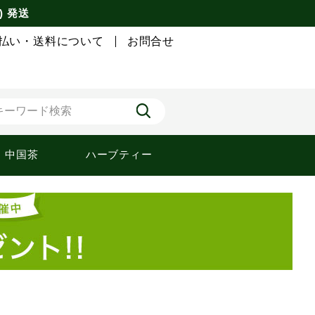
) 発送
払い・送料について
お問合せ
中国茶
ハーブティー