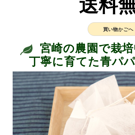
送料
買い物かごへ
宮崎の農園で栽培
丁寧に育てた青パ