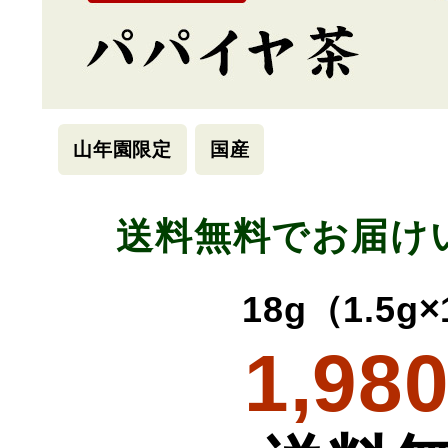
山年園限定
国産
送料無料でお届け
18g（1.5g
1,98