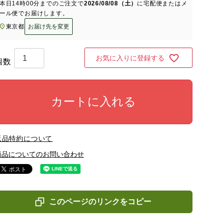
本日
14時00分
までのご注文で
2026/08/08（土）
に
宅配便またはメ
ール便
でお届けします。
東京都
お届け先を変更
お気に入りに登録する
カートに入れる
返品特約について
商品についてのお問い合わせ
このページのリンクをコピー