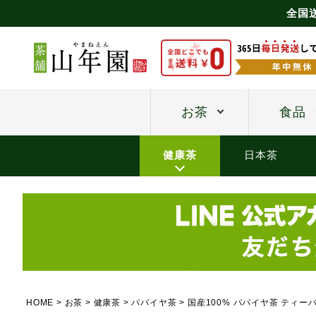
全国
お茶
食品
健康茶
日本茶
HOME
お茶
健康茶
パパイヤ茶
国産100% パパイヤ茶 ティーバ