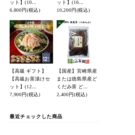
ット】(10...
ット】(16...
6,800円
(税込)
10,200円
(税込)
【高級 ギフト】
【国産】宮崎県産
【高級お茶漬けセ
または徳島県産ど
ット】(12...
くだみ茶 ど...
7,900円
(税込)
2,400円
(税込)
最近チェックした商品