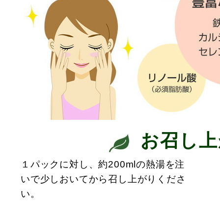
お召し上
１パックに対し、約200mlの熱湯を注
いで少しおいてから召し上がりくださ
い。