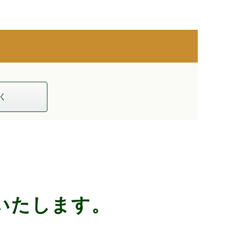
く
いたします。