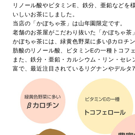
リノール酸やビタミンE、鉄分、亜鉛などを
いしいお茶にしました。
当店の「かぼちゃ茶」は山年園限定です。
老舗のお茶屋がこだわり抜いた「かぼちゃ茶
かぼちゃ茶には、緑黄色野菜に多いβカロチ
肪酸のリノール酸、ビタミンEの一種トコフ
また、鉄分・亜鉛・カルシウム・リン・セレ
富で、最近注目されているリグナンやデルタ