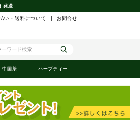
) 発送
払い・送料について
お問合せ
中国茶
ハーブティー