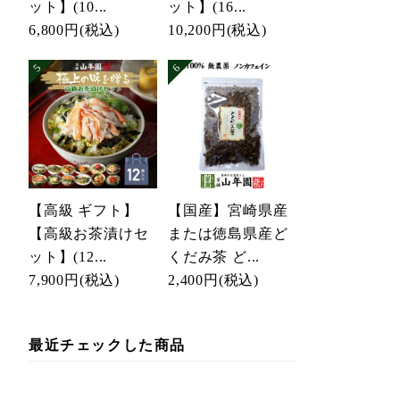
ット】(10...
ット】(16...
6,800円
(税込)
10,200円
(税込)
【高級 ギフト】
【国産】宮崎県産
【高級お茶漬けセ
または徳島県産ど
ット】(12...
くだみ茶 ど...
7,900円
(税込)
2,400円
(税込)
最近チェックした商品