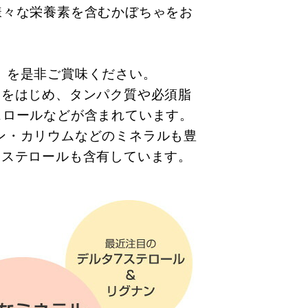
様々な栄養素を含むかぼちゃをお
」を是非ご賞味ください。
ンをはじめ、タンパク質や必須脂
ェロールなどが含まれています。
ン・カリウムなどのミネラルも豊
7ステロールも含有しています。