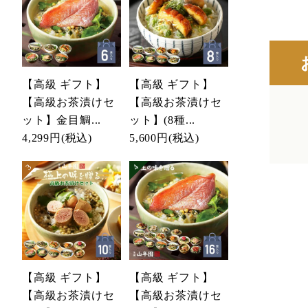
【高級 ギフト】
【高級 ギフト】
【高級お茶漬けセ
【高級お茶漬けセ
ット】金目鯛...
ット】(8種...
4,299円
(税込)
5,600円
(税込)
【高級 ギフト】
【高級 ギフト】
【高級お茶漬けセ
【高級お茶漬けセ