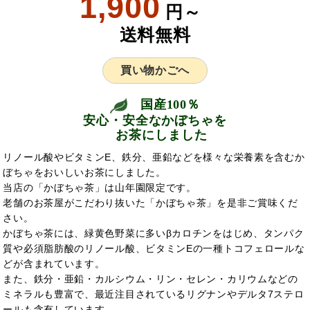
1,900
円～
送料無料
買い物かごへ
国産100％
安心・安全なかぼちゃを
お茶にしました
リノール酸やビタミンE、鉄分、亜鉛などを様々な栄養素を含むか
ぼちゃをおいしいお茶にしました。
当店の「かぼちゃ茶」は山年園限定です。
老舗のお茶屋がこだわり抜いた「かぼちゃ茶」を是非ご賞味くだ
さい。
かぼちゃ茶には、緑黄色野菜に多いβカロチンをはじめ、タンパク
質や必須脂肪酸のリノール酸、ビタミンEの一種トコフェロールな
どが含まれています。
また、鉄分・亜鉛・カルシウム・リン・セレン・カリウムなどの
ミネラルも豊富で、最近注目されているリグナンやデルタ7ステロ
ールも含有しています。