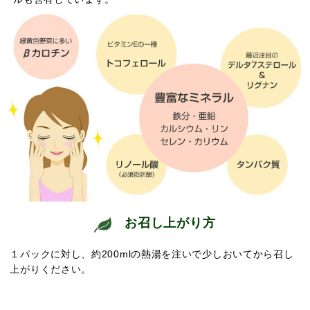
お召し上がり方
１パックに対し、約200mlの熱湯を注いで少しおいてから召し
上がりください。