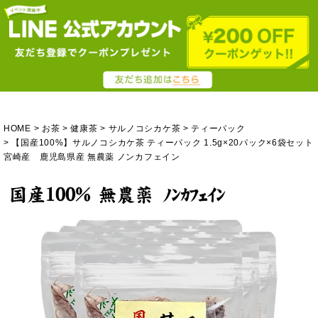
HOME
お茶
健康茶
サルノコシカケ茶
ティーパック
【国産100%】サルノコシカケ茶 ティーパック 1.5g×20パック×6袋セット
宮崎産 鹿児島県産 無農薬 ノンカフェイン