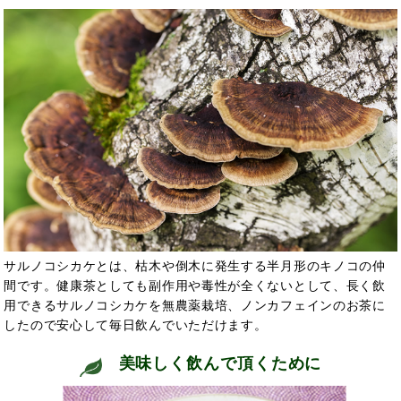
サルノコシカケとは、枯木や倒木に発生する半月形のキノコの仲
間です。
健康茶としても副作用や毒性が全くない
として、長く
飲
用できるサルノコシカケを無農薬栽培、ノンカフェインのお茶に
したので安心して毎日飲んでいただけます。
美味しく飲んで頂くために