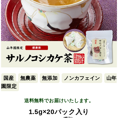
国産
無農薬
無添加
ノンカフェイン
山年
園限定
送料無料でお届けいたします。
1.5g×20パック入り