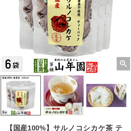
【国産100%】サルノコシカケ茶 テ