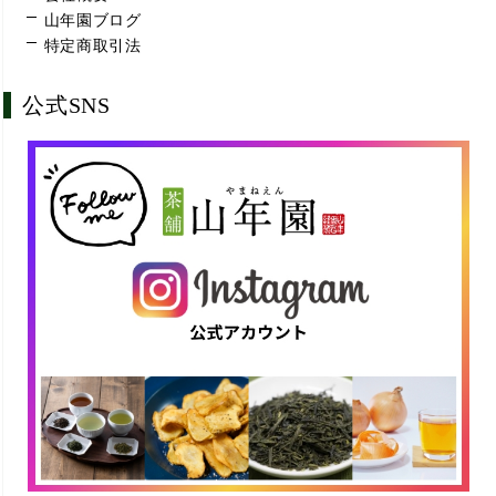
山年園ブログ
特定商取引法
公式SNS