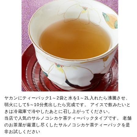
ヤカンにティーパック1～2袋と水を1～2L入れたら沸騰させ、
弱火にして5～10分煮出したら完成です。 アイスで飲みたいと
きは冷蔵庫で冷やしたあとに召し上がってください。
当店で人気のサルノコシカケ茶ティーパックタイプです。 老舗
のお茶屋が厳選し尽くしたサルノコシカケ茶ティーパックを是
非お試しください