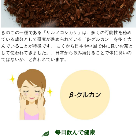
きのこの一種である「サルノコシカケ」は、多くの可能性を秘め
ている成分として研究が進められている「β-グルカン」を多く含
んでいることが特徴です。 古くから日本や中国で
体に良いお茶と
して使われてきました。
、日常から飲み続けることで
体に良いの
ではないか、と言われています。
毎日飲んで
健康