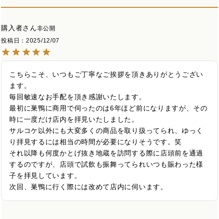
購入者
非公開
投稿日
2025/12/07
こちらこそ、いつもご丁寧なご挨拶を頂きありがとうござい
ます。

毎回敏速なお手配を頂き感謝いたします。

最初に巣鴨に商用で伺ったのは6年ほど前になりますが、その
時に一度だけ店内を拝見いたしました。

サルコケ以外にも大変多くの商品を取り扱ってられ、ゆっく
り拝見するには相当の時間が必要になりそうです。笑

それ以降も何度かとげ抜き地蔵を訪問する際に店頭前を通過
するのですが、店頭で試飲も振舞ってられいつも賑わった様
子を拝見しています。

次回、巣鴨に行く際には改めて店内に伺います。