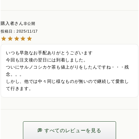
購入者
非公開
投稿日
2025/11/17
いつも早急なお手配ありがとうございます

今回も注文後の翌日には到着しました。

ついにサルノコシカケ茶も値上がりをしたんですね・・・残
念。。。

しかし、他では中々同じ様なものが無いので継続して愛飲し
て行きます。
すべてのレビューを見る