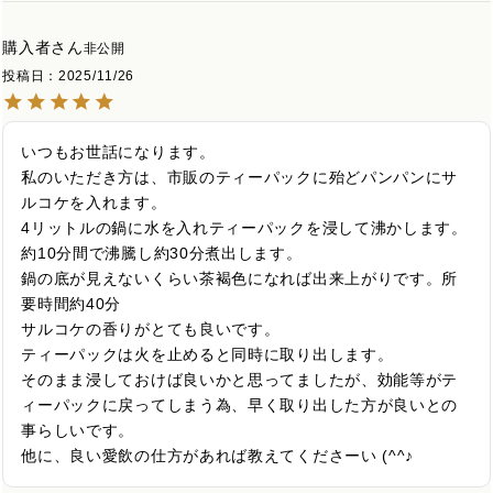
購入者
非公開
投稿日
2025/11/26
いつもお世話になります。

私のいただき方は、市販のティーパックに殆どパンパンにサ
ルコケを入れます。

4リットルの鍋に水を入れティーパックを浸して沸かします。

約10分間で沸騰し約30分煮出します。

鍋の底が見えないくらい茶褐色になれば出来上がりです。所
要時間約40分

サルコケの香りがとても良いです。

ティーパックは火を止めると同時に取り出します。

そのまま浸しておけば良いかと思ってましたが、効能等がテ
ィーパックに戻ってしまう為、早く取り出した方が良いとの
事らしいです。

他に、良い愛飲の仕方があれば教えてくださーい (^^♪