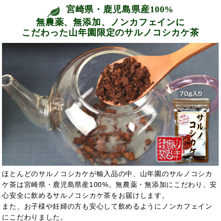
宮崎県・鹿児島県産100%
無農薬、無添加、ノンカフェインに
こだわった山年園限定のサルノコシカケ茶
ほとんどのサルノコシカケが輸入品の中、山年園のサルノコシカ
ケ茶は宮崎県・鹿児島県産100%。無農薬・無添加にこだわり、安
心安全に飲めるサルノコシカケ茶をお届けします。
また、お子様や妊婦の方も安心して飲めるようにノンカフェイン
にこだわりました。