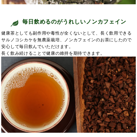
毎日飲めるのがうれしいノンカフェイン
健康茶としても副作用や毒性が全くない
として、長く
飲用できる
サルノコシカケを無農薬栽培、ノンカフェインのお茶にしたので
安心して毎日飲んでいただけます。
長く飲み続けることで
健康の維持を期待できます。