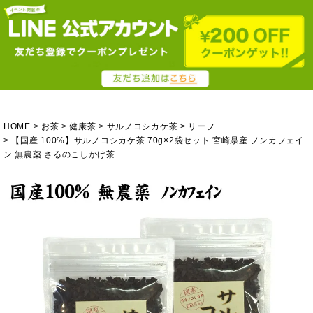
HOME
お茶
健康茶
サルノコシカケ茶
リーフ
【国産 100%】サルノコシカケ茶 70g×2袋セット 宮崎県産 ノンカフェイ
ン 無農薬 さるのこしかけ茶