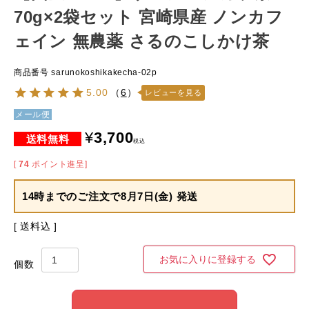
70g×2袋セット 宮崎県産 ノンカフ
ェイン 無農薬 さるのこしかけ茶
商品番号
sarunokoshikakecha-02p
5.00
（
6
）
レビューを見る
メール便
¥
3,700
税込
[
74
ポイント進呈]
14時までのご注文で
8月7日(金) 発送
送料込
お気に入りに登録する