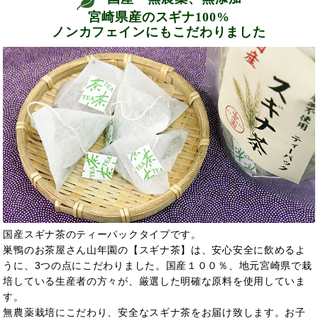
宮崎県産のスギナ100%
ノンカフェインにもこだわりました
国産スギナ茶のティーパックタイプです。
巣鴨のお茶屋さん山年園の【スギナ茶】は、安心安全に飲めるよ
うに、3つの点にこだわりました。国産１００％、地元宮崎県で栽
培している生産者の方々が、厳選した明確な原料を使用していま
す。
無農薬栽培にこだわり、安全なスギナ茶をお届け致します。お子