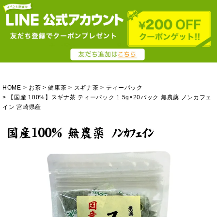
HOME
お茶
健康茶
スギナ茶
ティーパック
【国産 100%】スギナ茶 ティーパック 1.5g×20パック 無農薬 ノンカフェ
イン 宮崎県産