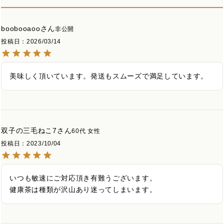
boobooaoo
非公開
投稿日
2026/03/14
美味しく頂いています。発送もスムーズで満足しています。
双子の三毛ねこ7
60代
女性
投稿日
2023/10/04
いつも敏速にご対応頂き有難うございます。

健康茶は種類が沢山あり迷ってしまいます。