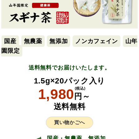
国産
無農薬
無添加
ノンカフェイン
山年
園限定
送料無料でお届けいたします。
1.5g×20パック入り
1,980
(税込)
円～
送料無料
買い物かごへ
国産・無農薬、無添加