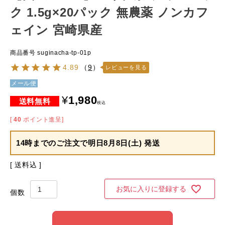
ク 1.5g×20パック 無農薬 ノンカフ
ェイン 宮崎県産
商品番号
suginacha-tp-01p
4.89
（
9
）
レビューを見る
メール便
¥
1,980
税込
[
40
ポイント進呈]
14時までのご注文で
明日8月8日(土) 発送
送料込
お気に入りに登録する