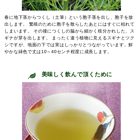
春に地下茎からつくし（土筆）という胞子茎を出し、胞子を放
出します。 繁殖のために胞子を散らしたあとにはすぐに枯れて
しまいます。 その後につくしの脇から細かく枝分かれした、ス
ギナが芽を出します。 まったく違う植物に見えるスギナとツク
シですが、地面の下では実はしっかりとつながっています。鮮
やかな緑色で丈は10～40センチ程度に成長します。
美味しく飲んで頂くために