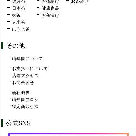
健康茶
お茶請け
お茶漬け
日本茶
健康食品
抹茶
お茶漬け
玄米茶
ほうじ茶
その他
山年園について
お支払いについて
店舗アクセス
お問合わせ
会社概要
山年園ブログ
特定商取引法
公式SNS