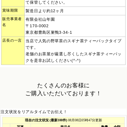
て保管してください。
賞味期限
製造日より約12ヶ月
販売事業者
有限会社山年園
名
〒170-0002
東京都豊島区巣鴨3-34-1
店長の一言
当店で人気の野草茶のスギナ茶ティーパックタイプ
です。
老舗のお茶屋が厳選し尽くしたスギナ茶ティーパッ
クを是非お試しください(^-^)
たくさんのお客様に
ご購入いただいております！
注文状況をリアルタイムでお伝え！