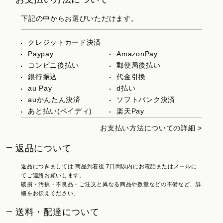
下記の中からお選びいただけます。
クレジットカード決済
Paypay
AmazonPay
コンビニ後払い
郵便局後払い
銀行振込
代金引換
au Pay
d払い
auかんたん決済
ソフトバンク決済
あと払い(ペイディ)
楽天Pay
お支払い方法についての詳細 >
返品について
返品につきましては 商品到着後 7日間以内にお電話またはメールに
てご連絡お願いします。
破損・汚損・不良品・ご注文と異なる商品や数量などの不備など、詳
細をお伝えください。
送料・配達について