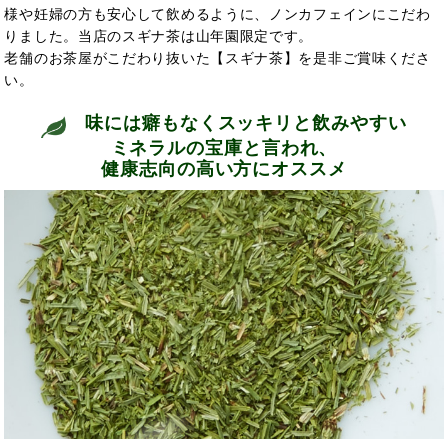
様や妊婦の方も安心して飲めるように、ノンカフェインにこだわ
りました。当店のスギナ茶は山年園限定です。
老舗のお茶屋がこだわり抜いた【スギナ茶】を是非ご賞味くださ
い。
味には癖もなくスッキリと飲みやすい
ミネラルの宝庫と言われ、
健康志向の高い方にオススメ