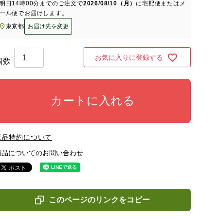
明日
14時00分
までのご注文で
2026/08/10（月）
に
宅配便またはメ
ール便
でお届けします。
東京都
お届け先を変更
お気に入りに登録する
カートに入れる
返品特約について
商品についてのお問い合わせ
このページのリンクをコピー