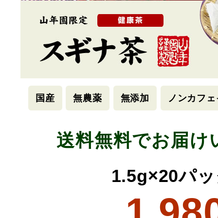
国産
無農薬
無添加
ノンカフェ
送料無料でお届け
1.5g×20パ
1,98