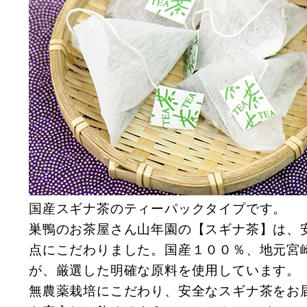
国産スギナ茶のティーパックタイプです。
巣鴨のお茶屋さん山年園の【スギナ茶】は、
点にこだわりました。国産１００％、地元宮
が、厳選した明確な原料を使用しています。
無農薬栽培にこだわり、安全なスギナ茶をお