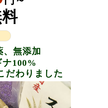
無料
薬、無添加
ナ100%
こだわりました