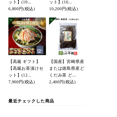
ット】(10...
ット】(16...
6,800円
(税込)
10,200円
(税込)
【高級 ギフト】
【国産】宮崎県産
【高級お茶漬けセ
または徳島県産ど
ット】(12...
くだみ茶 ど...
7,900円
(税込)
2,400円
(税込)
最近チェックした商品