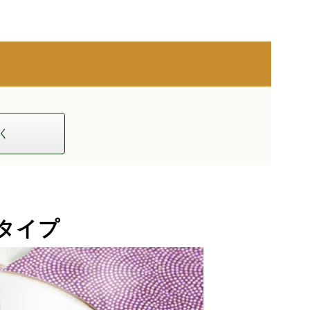
く
タイプ