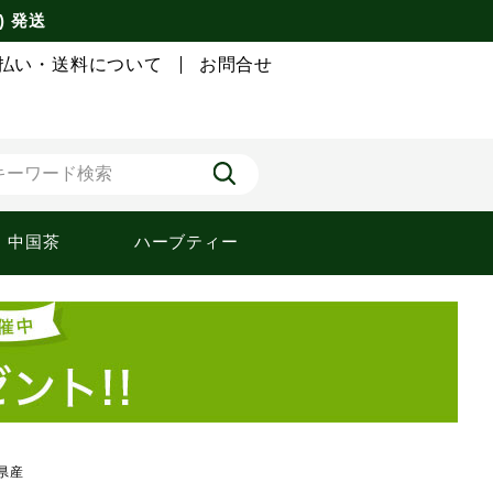
) 発送
払い・送料について
お問合せ
中国茶
ハーブティー
崎県産