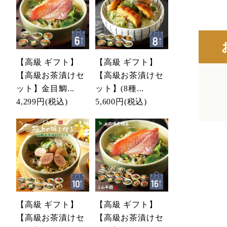
【高級 ギフト】
【高級 ギフト】
【高級お茶漬けセ
【高級お茶漬けセ
ット】金目鯛...
ット】(8種...
4,299円
(税込)
5,600円
(税込)
【高級 ギフト】
【高級 ギフト】
【高級お茶漬けセ
【高級お茶漬けセ