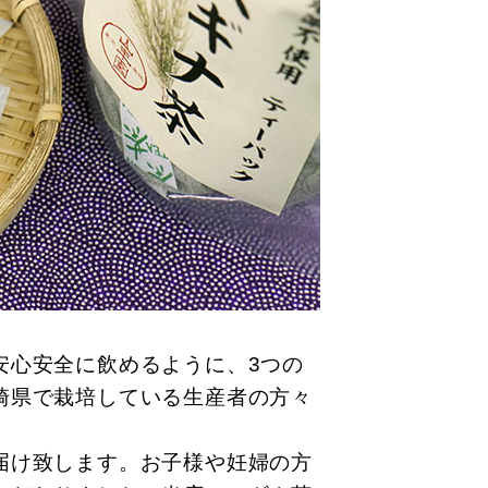
安心安全に飲めるように、3つの
崎県で栽培している生産者の方々
届け致します。お子様や妊婦の方