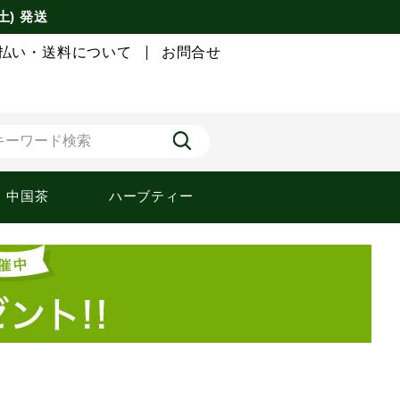
土) 発送
払い・送料について
お問合せ
中国茶
ハーブティー