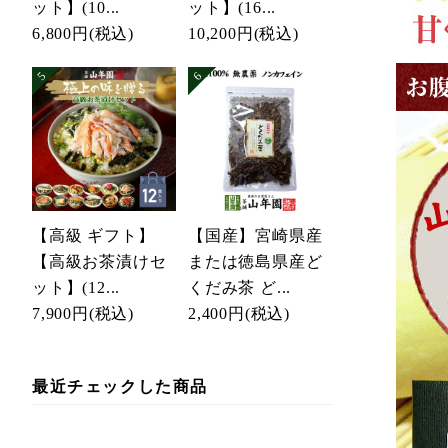
ット】(10...
ット】(16...
6,800円
(税込)
10,200円
(税込)
【高級 ギフト】
【国産】宮崎県産
【高級お茶漬けセ
または徳島県産ど
ット】(12...
くだみ茶 ど...
7,900円
(税込)
2,400円
(税込)
最近チェックした商品