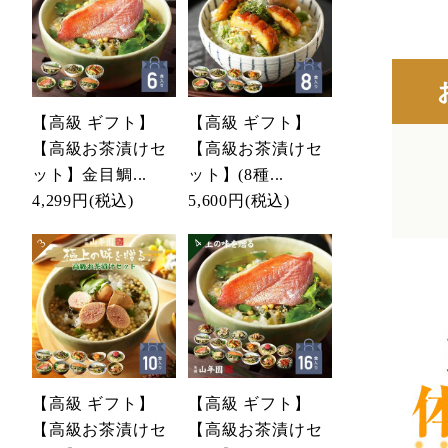
【高級 ギフト】
【高級 ギフト】
【高級お茶漬けセ
【高級お茶漬けセ
ット】金目鯛...
ット】(8種...
4,299円
(税込)
5,600円
(税込)
【高級 ギフト】
【高級 ギフト】
【高級お茶漬けセ
【高級お茶漬けセ