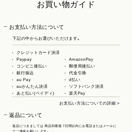
お買い物ガイド
お支払い方法について
下記の中からお選びいただけます。
クレジットカード決済
Paypay
AmazonPay
コンビニ後払い
郵便局後払い
銀行振込
代金引換
au Pay
d払い
auかんたん決済
ソフトバンク決済
あと払い(ペイディ)
楽天Pay
お支払い方法についての詳細 >
返品について
返品につきましては 商品到着後 7日間以内にお電話またはメールに
てご連絡お願いします。