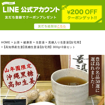
HOME
お茶
健康茶
生姜湯
黒糖入り生姜湯【自宅用】
【高知県産生姜】黒糖生姜湯【自宅用】 300g×3袋セット