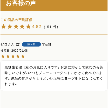
お客様の声
4.82
51
ゼロ
2
非公開
購入者
投稿日
2025/01/08
黒糖生姜湯は私のお気に入りです。お湯に溶かして飲むのも美
味しいですが、いつもプレーンヨーグルトにかけて食べていま
す。黒糖の甘さがちょうどいい塩梅にヨーグルトになじんでく
れます。