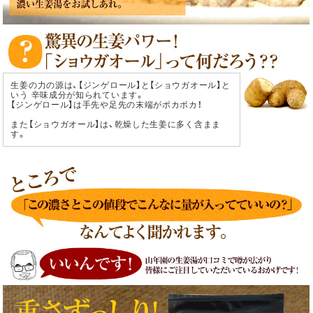
生姜の力の源は、【ジンゲロール】と【ショウガオール】と
いう 辛味成分が知られています。
【ジンゲロール】は手先や足先の末端がポカポカ！
また【ショウガオール】は、乾燥した生姜に多く含まま
す。