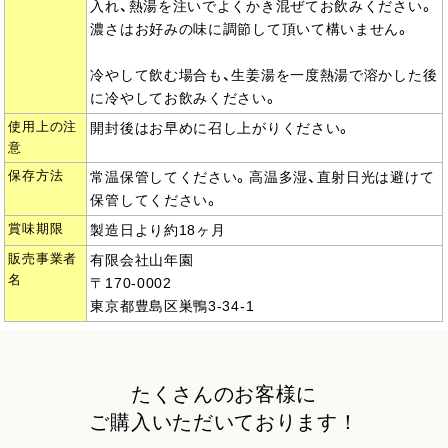
入れ、熱湯を注いでよくかき混ぜてお飲みください。
濃さはお好みの味に調節して頂いて構いません。
冷やして飲む場合も、生姜湯を一度熱湯で溶かした後
に冷やしてお飲みください。
使用上の注
開封後はお早めに召し上がりください。
意
保存方法
常温保管してください。高温多湿、直射日光は避けて
保管してください。
賞味期限
製造日より約18ヶ月
販売事業者
有限会社山年園
名
〒170-0002
東京都豊島区巣鴨3-34-1
たくさんのお客様に
ご購入いただいております！