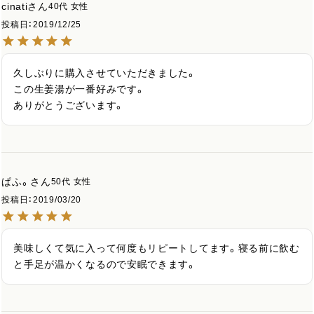
cinati
40代
女性
投稿日
2019/12/25
久しぶりに購入させていただきました。

この生姜湯が一番好みです。

ありがとうございます。
ぱふ。
50代
女性
投稿日
2019/03/20
美味しくて気に入って何度もリピートしてます。寝る前に飲む
と手足が温かくなるので安眠できます。