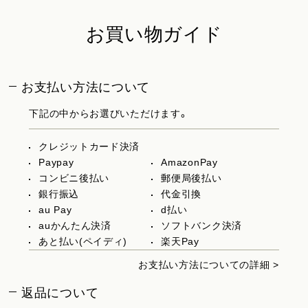
お買い物ガイド
お支払い方法について
下記の中からお選びいただけます。
クレジットカード決済
Paypay
AmazonPay
コンビニ後払い
郵便局後払い
銀行振込
代金引換
au Pay
d払い
auかんたん決済
ソフトバンク決済
あと払い(ペイディ)
楽天Pay
お支払い方法についての詳細 >
返品について