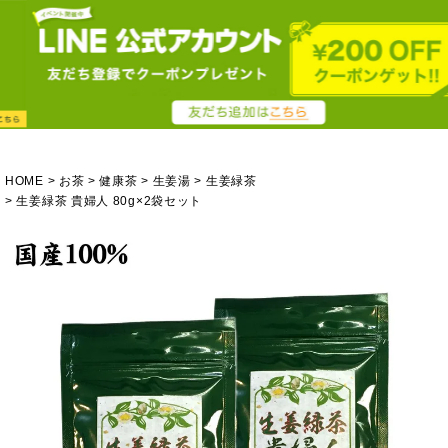
HOME
お茶
健康茶
生姜湯
生姜緑茶
生姜緑茶 貴婦人 80g×2袋セット