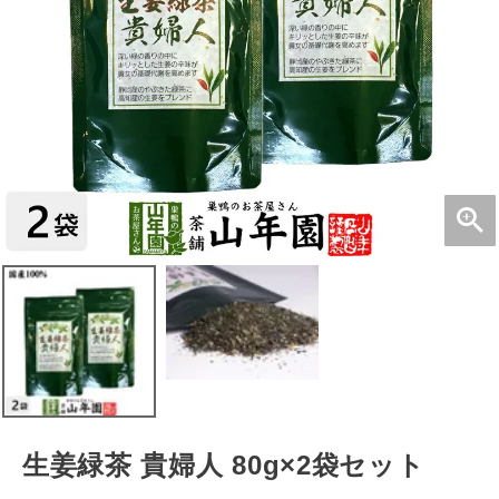
生姜緑茶 貴婦人 80g×2袋セット