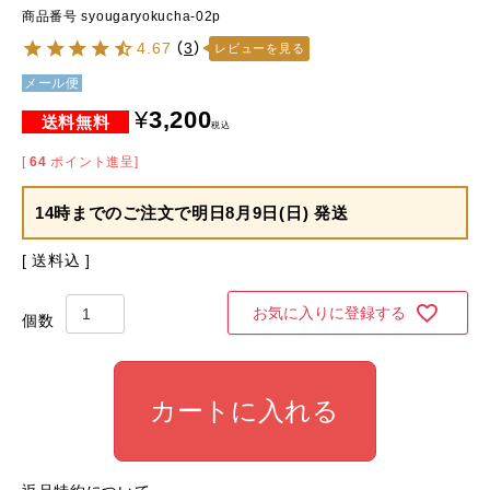
商品番号
syougaryokucha-02p
4.67
（
3
）
レビューを見る
メール便
¥
3,200
税込
[
64
ポイント進呈]
14時までのご注文で
明日8月9日(日) 発送
送料込
お気に入りに登録する
カートに入れる