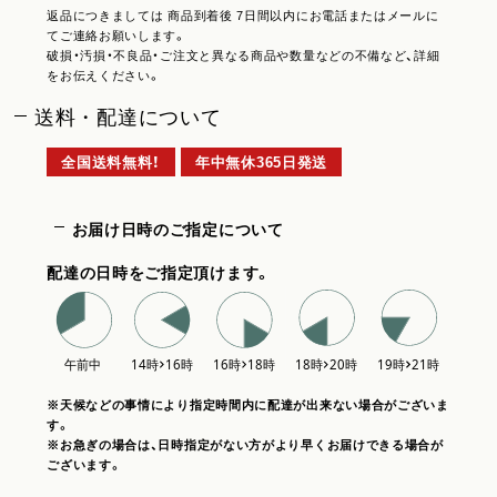
返品につきましては 商品到着後 7日間以内にお電話またはメールに
てご連絡お願いします。
破損・汚損・不良品・ご注文と異なる商品や数量などの不備など、詳細
をお伝えください。
送料・配達について
全国送料無料！
年中無休365日発送
お届け日時のご指定について
配達の日時をご指定頂けます。
※天候などの事情により指定時間内に配達が出来ない場合がございま
す。
※お急ぎの場合は、日時指定がない方がより早くお届けできる場合が
ございます。