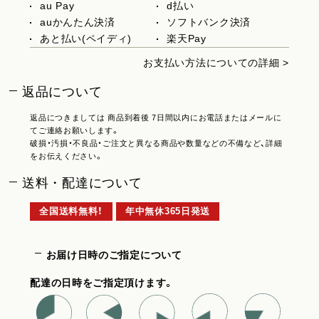
au Pay
d払い
auかんたん決済
ソフトバンク決済
あと払い(ペイディ)
楽天Pay
お支払い方法についての詳細 >
返品について
返品につきましては 商品到着後 7日間以内にお電話またはメールに
てご連絡お願いします。
破損・汚損・不良品・ご注文と異なる商品や数量などの不備など、詳細
をお伝えください。
送料・配達について
全国送料無料！
年中無休365日発送
お届け日時のご指定について
配達の日時をご指定頂けます。