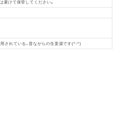
光は避けて保管してください。
されている、昔ながらの生姜湯です(^-^)