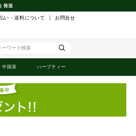
) 発送
払い・送料について
お問合せ
中国茶
ハーブティー