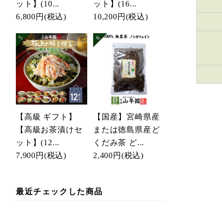
ット】(10...
ット】(16...
6,800円
(税込)
10,200円
(税込)
【高級 ギフト】
【国産】宮崎県産
【高級お茶漬けセ
または徳島県産ど
ット】(12...
くだみ茶 ど...
7,900円
(税込)
2,400円
(税込)
最近チェックした商品