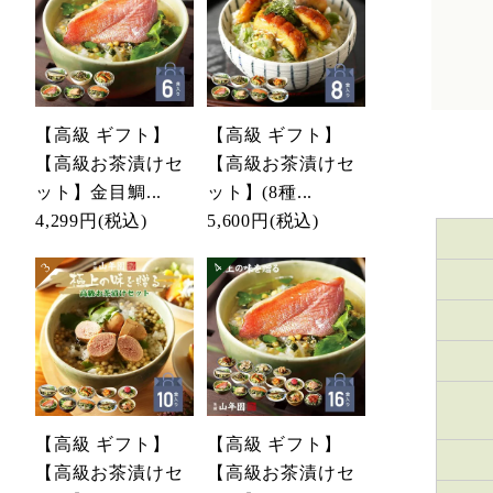
【高級 ギフト】
【高級 ギフト】
【高級お茶漬けセ
【高級お茶漬けセ
ット】金目鯛...
ット】(8種...
4,299円
(税込)
5,600円
(税込)
【高級 ギフト】
【高級 ギフト】
【高級お茶漬けセ
【高級お茶漬けセ