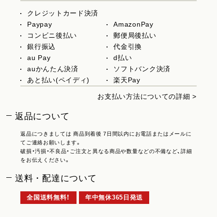
クレジットカード決済
Paypay
AmazonPay
コンビニ後払い
郵便局後払い
銀行振込
代金引換
au Pay
d払い
auかんたん決済
ソフトバンク決済
あと払い(ペイディ)
楽天Pay
お支払い方法についての詳細 >
返品について
返品につきましては 商品到着後 7日間以内にお電話またはメールに
てご連絡お願いします。
破損・汚損・不良品・ご注文と異なる商品や数量などの不備など、詳細
をお伝えください。
送料・配達について
全国送料無料！
年中無休365日発送