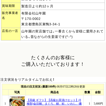
賞味期限
製造日より約12ヶ月
販売事業者
有限会社山年園
名
〒170-0002
東京都豊島区巣鴨3-34-1
店長の一言
山年園の実店舗では、一番古くから皆様に愛用されて
いる、昔ながらの生姜湯です(^-^)
たくさんのお客様に
ご購入いただいております！
注文状況をリアルタイムでお伝え！