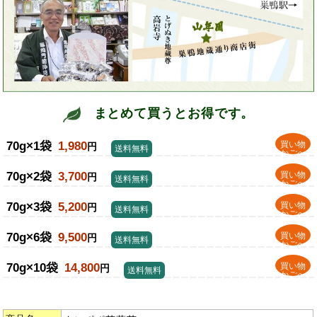
まとめて買うとお得です。
70g×1袋
1,980
買い物
円
送料無料
かごへ
70g×2袋
3,700
買い物
円
送料無料
かごへ
70g×3袋
5,200
買い物
円
送料無料
かごへ
70g×6袋
9,500
買い物
円
送料無料
かごへ
70g×10袋
14,800
買い物
円
送料無料
かごへ