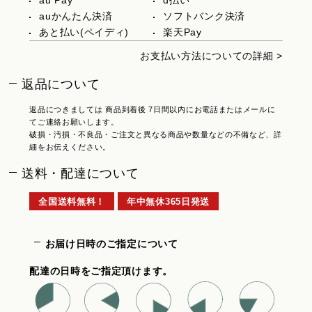
au Pay
d払い
auかんたん決済
ソフトバンク決済
あと払い(ペイディ)
楽天Pay
お支払い方法についての詳細 >
返品について
返品につきましては 商品到着後 7日間以内にお電話またはメールに
てご連絡お願いします。
破損・汚損・不良品・ご注文と異なる商品や数量などの不備など、詳
細をお伝えください。
送料・配達について
全国送料無料！
年中無休365日発送
お届け日時のご指定について
配達の日時をご指定頂けます。