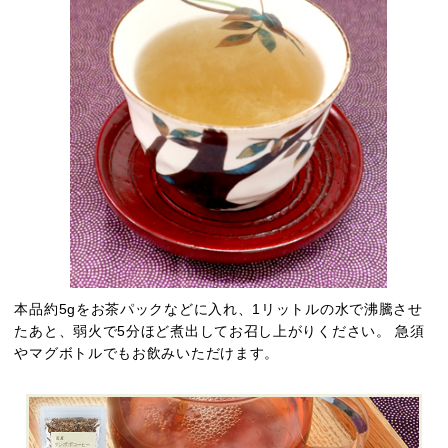
本品約5gをお茶パックなどに入れ、1リットルの水で沸騰させ
たあと、弱火で5分ほど煮出してお召し上がりください。 急須
やマグボトルでもお飲みいただけます。