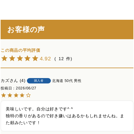
お客様の声
4.92
12
カズ
4
北海道
50代
男性
購入者
投稿日
2026/06/27
美味しいです。自分は好きです^ ^

独特の香りがあるので好き嫌いはあるかもしれませんね。ま
た頼みたいです！