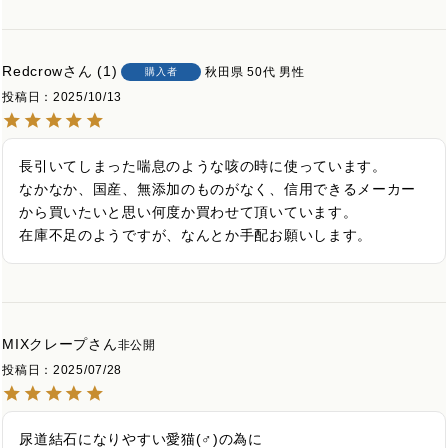
Redcrow
1
秋田県
50代
男性
購入者
投稿日
2025/10/13
長引いてしまった喘息のような咳の時に使っています。

なかなか、国産、無添加のものがなく、信用できるメーカー
から買いたいと思い何度か買わせて頂いています。

在庫不足のようですが、なんとか手配お願いします。
MIXクレープ
非公開
投稿日
2025/07/28
尿道結石になりやすい愛猫(♂)の為に
