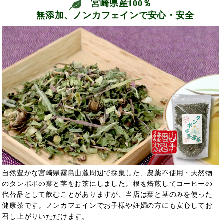
宮崎県産100％
無添加、ノンカフェインで安心・安全
自然豊かな宮崎県霧島山麓周辺で採集した、農薬不使用・天然物
のタンポポの葉と茎をお茶にしました。根を焙煎してコーヒーの
代替品として飲むことがありますが、当店は葉と茎のみを使った
健康茶です。ノンカフェインでお子様や妊婦の方にも安心してお
召し上がりいただけます。