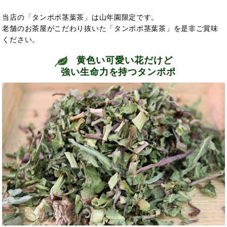
当店の「タンポポ茎葉茶」は山年園限定です。
老舗のお茶屋がこだわり抜いた「タンポポ茎葉茶」を是非ご賞味
ください。
黄色い可愛い花だけど
強い生命力を持つタンポポ