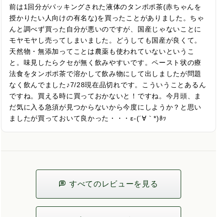
前は1回分がパッキングされた液体のタンポポ茶(赤ちゃんを
授かりたい人向けの有名な)を買ったことがありました。ちゃ
んと調べず買った自分が悪いのですが、国産じゃないことに
モヤモヤし売ってしまいました。どうしても国産が良くて。
天然物・無添加ってことは農薬も使われていないというこ
と。味見したらクセが無く飲みやすいです。ペースト状の療
法食をタンポポ茶で溶かして飲み物にして出しましたが問題
なく飲んでました♪7/28現在品切れです。こういうことあるん
ですね。買える時に買っておかないと！ですね。今月頭、ま
だ気に入る急須が見つからないから今度にしようか？と思い
ましたが買っておいて良かった・・・ε-(´∀｀*)ﾎｯ
すべてのレビューを見る