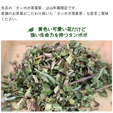
当店の「タンポポ茎葉茶」は山年園限定です。
老舗のお茶屋がこだわり抜いた「タンポポ茎葉茶」を是非ご賞味
ください。
黄色い可愛い花だけど
強い生命力を持つタンポポ