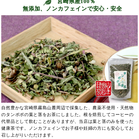
宮崎県産100％
無添加、ノンカフェインで安心・安全
自然豊かな宮崎県霧島山麓周辺で採集した、農薬不使用・天然物
のタンポポの葉と茎をお茶にしました。根を焙煎してコーヒーの
代替品として飲むことがありますが、当店は葉と茎のみを使った
健康茶です。ノンカフェインでお子様や妊婦の方にも安心してお
召し上がりいただけます。