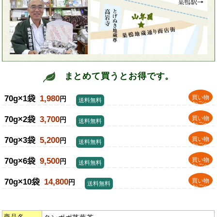
まとめて買うとお得です。
70g×1袋
1,980
買い物
円
送料無料
かごへ
70g×2袋
3,700
買い物
円
送料無料
かごへ
70g×3袋
5,200
買い物
円
送料無料
かごへ
70g×6袋
9,500
買い物
円
送料無料
かごへ
70g×10袋
14,800
買い物
円
送料無料
かごへ