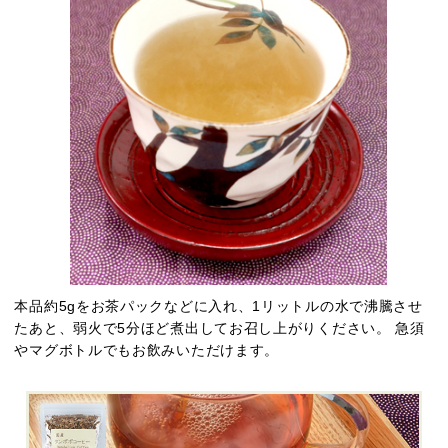
本品約5gをお茶パックなどに入れ、1リットルの水で沸騰させ
たあと、弱火で5分ほど煮出してお召し上がりください。 急須
やマグボトルでもお飲みいただけます。