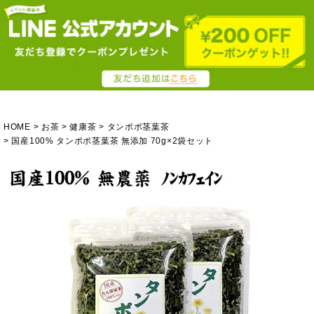
HOME
お茶
健康茶
タンポポ茎葉茶
国産100% タンポポ茎葉茶 無添加 70g×2袋セット