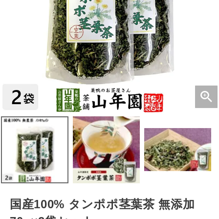
国産100% タンポポ茎葉茶 無添加