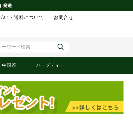
) 発送
払い・送料について
お問合せ
中国茶
ハーブティー