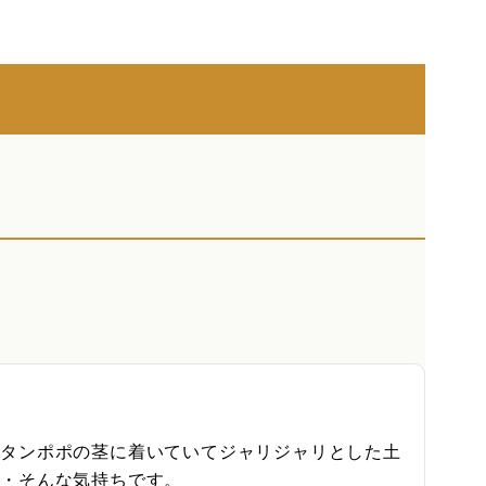
がタンポポの茎に着いていてジャリジャリとした土
・そんな気持ちです。
