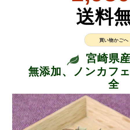
送料
買い物かごへ
宮崎県産
無添加、ノンカフェ
全