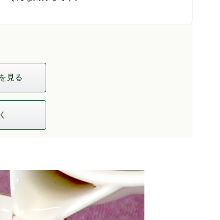
を見る
く