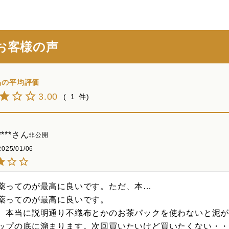
お客様の声
3.00
1
****
非公開
2025/01/06
薬ってのが最高に良いです。ただ、本…

薬ってのが最高に良いです。

、本当に説明通り不織布とかのお茶パックを使わないと泥
ップの底に溜まります。次回買いたいけど買いたくない・・