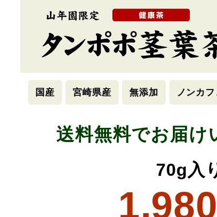
国産
宮崎県産
無添加
ノンカフ
送料無料でお届け
70g入
1,98