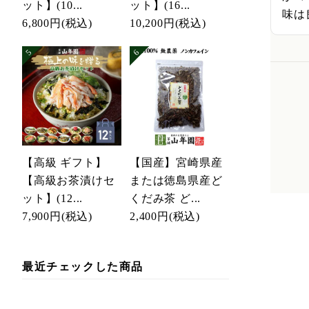
ット】(10...
ット】(16...
味は
6,800円
(税込)
10,200円
(税込)
【高級 ギフト】
【国産】宮崎県産
【高級お茶漬けセ
または徳島県産ど
ット】(12...
くだみ茶 ど...
7,900円
(税込)
2,400円
(税込)
最近チェックした商品