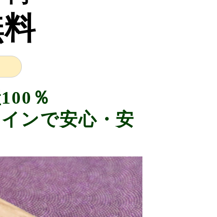
無料
100％
インで安心・安