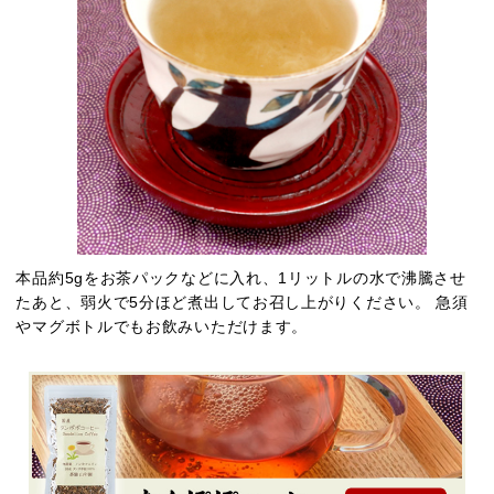
本品約5gをお茶パックなどに入れ、1リットルの水で沸騰させ
たあと、弱火で5分ほど煮出してお召し上がりください。 急須
やマグボトルでもお飲みいただけます。