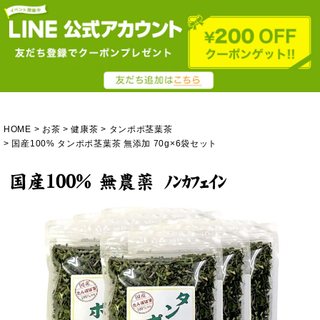
HOME
お茶
健康茶
タンポポ茎葉茶
国産100% タンポポ茎葉茶 無添加 70g×6袋セット