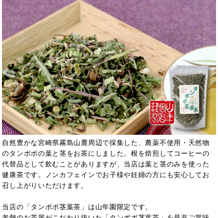
自然豊かな宮崎県霧島山麓周辺で採集した、農薬不使用・天然物
のタンポポの葉と茎をお茶にしました。根を焙煎してコーヒーの
代替品として飲むことがありますが、当店は葉と茎のみを使った
健康茶です。ノンカフェインでお子様や妊婦の方にも安心してお
召し上がりいただけます。
当店の「タンポポ茎葉茶」は山年園限定です。
老舗のお茶屋がこだわり抜いた「タンポポ茎葉茶」を是非ご賞味