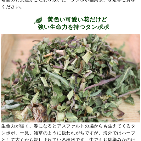
ください。
黄色い可愛い花だけど
強い生命力を持つタンポポ
生命力が強く、春になるとアスファルトの脇からも生えてくるタ
ンポポ。一見、雑草のように扱われがちですが、海外では
ハーブ
として古くから親しまれている植物です。中でもお馴染みなのは