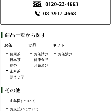
0120-22-4663
03-3917-4663
商品一覧から探す
お茶
食品
ギフト
健康茶
お茶請け
お茶漬け
日本茶
健康食品
抹茶
お茶漬け
玄米茶
ほうじ茶
その他
山年園について
お支払いについて