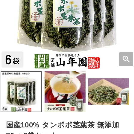
国産100% タンポポ茎葉茶 無添加