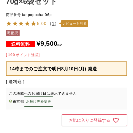
70g×6袋セット
商品番号
tanpopocha-06p
5.00
（
1
）
レビューを見る
宅配便
¥
9,500
税込
[
190
ポイント進呈]
14時までのご注文で
明日8月10日(月) 発送
送料込
この地域へのお届け日は表示できません
東京都
お届け先を変更
お気に入りに登録する