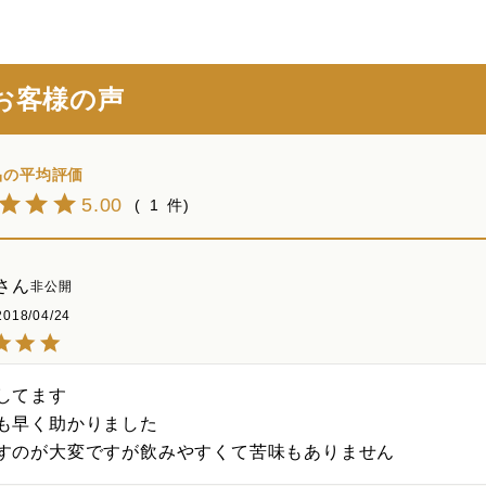
お客様の声
5.00
1
非公開
2018/04/24
してます

も早く助かりました

すのが大変ですが飲みやすくて苦味もありません