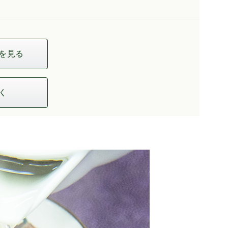
を見る
く