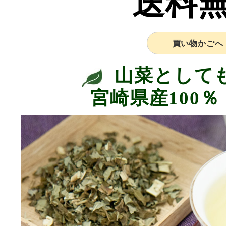
送料
買い物かごへ
山菜として
宮崎県産100％