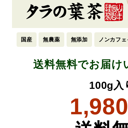
国産
無農薬
無添加
ノンカフェ
送料無料でお届け
100g入
1,98