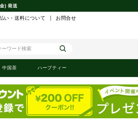
金) 発送
払い・送料について
お問合せ
中国茶
ハーブティー