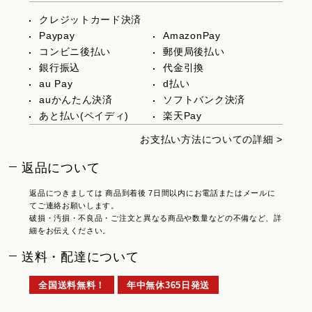
クレジットカード決済
Paypay
AmazonPay
コンビニ後払い
郵便局後払い
銀行振込
代金引換
au Pay
d払い
auかんたん決済
ソフトバンク決済
あと払い(ペイディ)
楽天Pay
お支払い方法についての詳細 >
返品について
返品につきましては 商品到着後 7日間以内にお電話またはメールに
てご連絡お願いします。
破損・汚損・不良品・ご注文と異なる商品や数量などの不備など、詳
細をお伝えください。
送料・配達について
全国送料無料！
年中無休365日発送