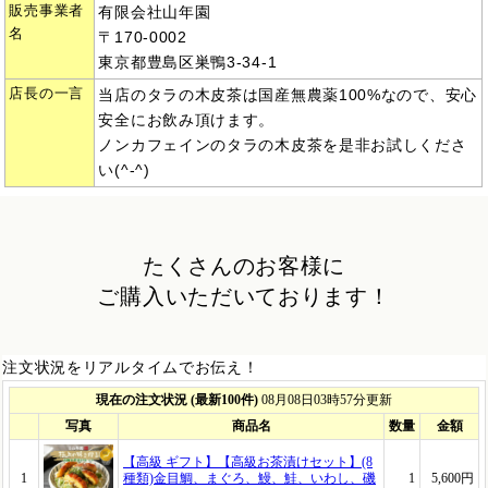
販売事業者
有限会社山年園
名
〒170-0002
東京都豊島区巣鴨3-34-1
店長の一言
当店のタラの木皮茶は国産無農薬100%なので、安心
安全にお飲み頂けます。
ノンカフェインのタラの木皮茶を是非お試しくださ
い(^-^)
たくさんのお客様に
ご購入いただいております！
注文状況をリアルタイムでお伝え！