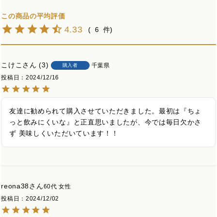
4.33
6
こけこ
3
千葉県
購入者
投稿日
2024/12/16
友達に勧められて購入させていただきました。最初は『ちょ
っと飲みにくいな』と正直思いましたが、今では毎日欠かさ
ず 美味しくいただいています！！
reona38
60代
女性
投稿日
2024/12/02