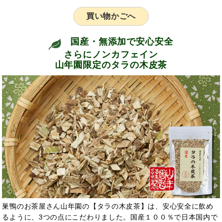
買い物かごへ
国産・無添加で安心安全
さらにノンカフェイン
山年園限定のタラの木皮茶
巣鴨のお茶屋さん山年園の【タラの木皮茶】は、安心安全に飲め
るように、3つの点にこだわりました。国産１００％で日本国内で