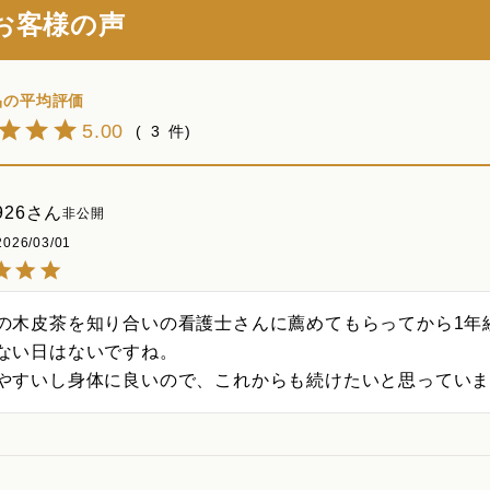
お客様の声
5.00
3
926
非公開
2026/03/01
の木皮茶を知り合いの看護士さんに薦めてもらってから1年経
ない日はないですね。

やすいし身体に良いので、これからも続けたいと思ってい