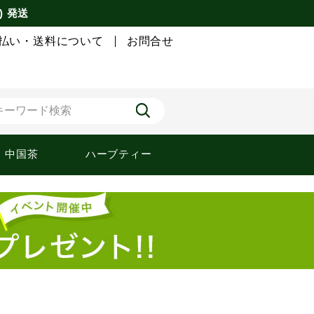
) 発送
払い・送料について
お問合せ
中国茶
ハーブティー