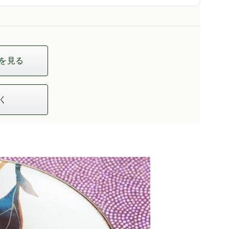
を見る
く