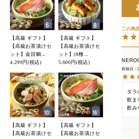
【高級 ギフト】
【高級 ギフト】
【高級お茶漬けセ
【高級お茶漬けセ
ット】金目鯛...
ット】(8種...
NERO
4,299円
(税込)
5,600円
(税込)
投稿日
タラ
飲ま
飲み
【高級 ギフト】
【高級 ギフト】
【高級お茶漬けセ
【高級お茶漬けセ