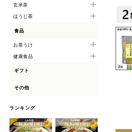
玄米茶
ほうじ茶
食品
お茶うけ
健康食品
ギフト
その他
ランキング