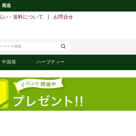
) 発送
払い・送料について
お問合せ
中国茶
ハーブティー