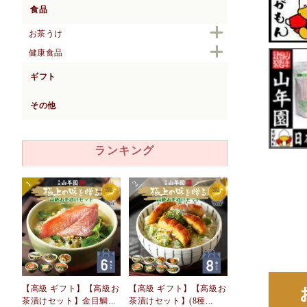
食品
お茶うけ
健康食品
ギフト
その他
ランキング
【高級 ギフト】【高級お
【高級 ギフト】【高級お
茶漬けセット】金目鯛...
茶漬けセット】(8種...