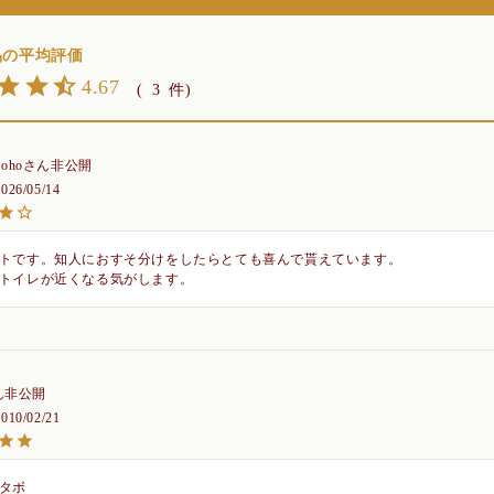
4.67
3
oho
非公開
2026/05/14
トです。知人におすそ分けをしたらとても喜んで貰えています。

トイレが近くなる気がします。
非公開
2010/02/21
タボ
