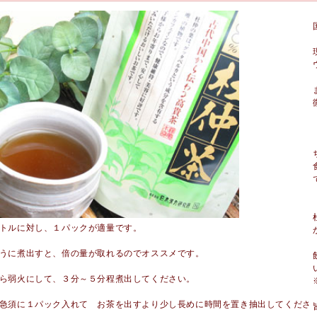
トルに対し、１パックが適量です。
うに煮出すと、倍の量が取れるのでオススメです。
ら弱火にして、３分～５分程煮出してください。
急須に１パック入れて お茶を出すより少し長めに時間を置き抽出してくださ