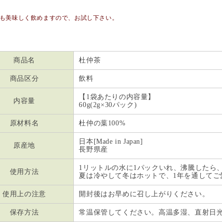
も美味しく飲めますので、お試し下さい。
商品名
杜仲茶
商品区分
飲料
【1袋あたりの内容量】
内容量
60g(2g×30パック)
原材料名
杜仲の葉100%
日本[Made in Japan]
原産地
長野県産
1リットルの水に1パックいれ、沸騰したら
使用方法
夏は冷やして冬はホットで、1年を通してご
使用上の注意
開封後はお早めに召し上がりください。
保存方法
常温保管してください。高温多湿、直射日