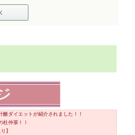
く
汁酸ダイエットが紹介されました！！
の杜仲茶！！
入り】