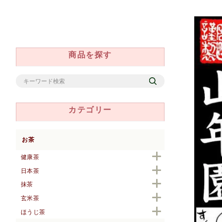
商品を探す
カテゴリー
お茶
健康茶
日本茶
抹茶
玄米茶
ほうじ茶