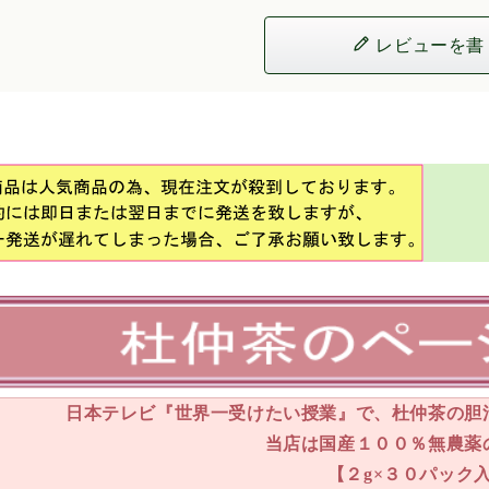
レビューを書
日本テレビ『世界一受けたい授業』で、杜仲茶の胆
当店は国産１００％無農薬
【２g×３０パック