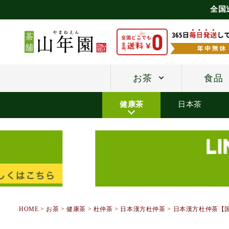
全国
お茶
食品
健康茶
日本茶
HOME
お茶
健康茶
杜仲茶
日本漢方杜仲茶
日本漢方杜仲茶【国