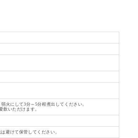
、弱火にして3分～5分程煮出してください。
愛飲いただけます。
光は避けて保管してください。