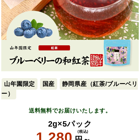
山年園限定
国産
静岡県産（紅茶/ブルーベリ
ー）
送料無料でお届けいたします。
2g×5パック
1,280
(税込)
円～