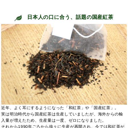
日本人の口に合う、話題の国産紅茶
近年、よく耳にするようになった「和紅茶」や「国産紅茶」。
実は明治時代から国産紅茶は生産していましたが、海外からの輸
入量が増えたため、生産量は一度、ゼロになりました。
それから1990年ごろから徐々に生産が再開され、今では和紅茶が