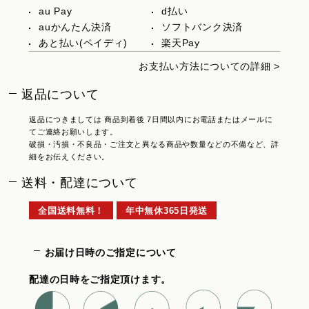
au Pay
d払い
auかんたん決済
ソフトバンク決済
あと払い(ペイディ)
楽天Pay
お支払い方法についての詳細 >
返品について
返品につきましては 商品到着後 7日間以内にお電話またはメールに
てご連絡お願いします。
破損・汚損・不良品・ご注文と異なる商品や数量などの不備など、詳
細をお伝えください。
送料・配達について
全国送料無料！
年中無休365日発送
お届け日時のご指定について
配達の日時をご指定頂けます。