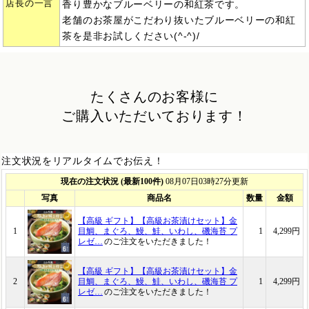
店長の一言
香り豊かなブルーベリーの和紅茶です。
老舗のお茶屋がこだわり抜いたブルーベリーの和紅
茶を是非お試しください(^-^)/
たくさんのお客様に
ご購入いただいております！
注文状況をリアルタイムでお伝え！