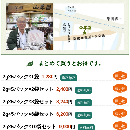
まとめて買うとお得です。
2g×5パック×1袋
1,280
買い物
円
送料無料
かごへ
2g×5パック×2袋セット
2,400
買い物
円
送料無料
かごへ
2g×5パック×3袋セット
3,240
買い物
円
送料無料
かごへ
2g×5パック×6袋セット
6,200
買い物
円
送料無料
かごへ
2g×5パック×10袋セット
9,900
買い物
円
送料無料
かごへ