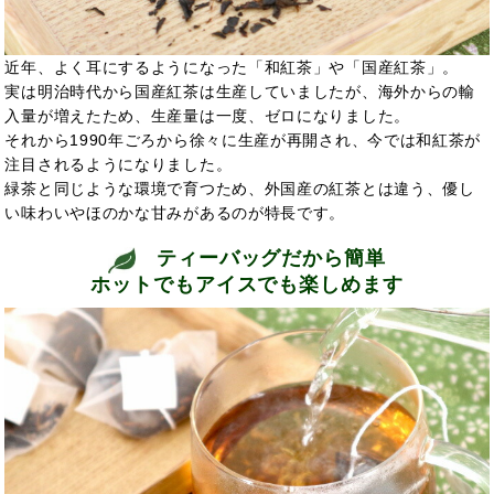
近年、よく耳にするようになった「和紅茶」や「国産紅茶」。
実は明治時代から国産紅茶は生産していましたが、海外からの輸
入量が増えたため、生産量は一度、ゼロになりました。
それから1990年ごろから徐々に生産が再開され、今では和紅茶が
注目されるようになりました。
緑茶と同じような環境で育つため、外国産の紅茶とは違う、優し
い味わいやほのかな甘みがあるのが特長です。
ティーバッグだから簡単
ホットでもアイスでも楽しめます