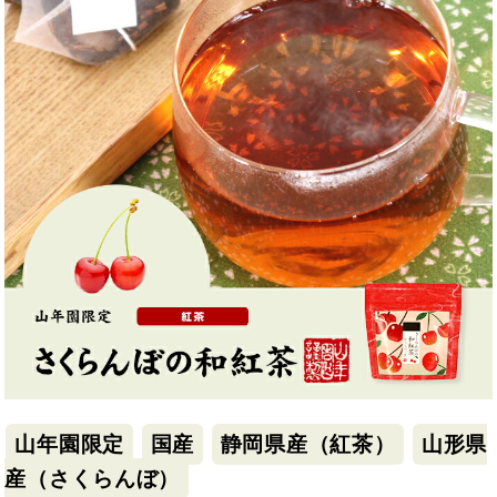
山年園限定
国産
静岡県産（紅茶）
山形県
産（さくらんぼ）