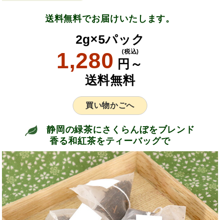
送料無料でお届けいたします。
2g×5パック
1,280
(税込)
円～
送料無料
買い物かごへ
静岡の緑茶にさくらんぼをブレンド
香る和紅茶をティーバッグで