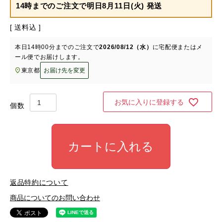
14時までのご注文で
明日8月11日(火) 発送
送料込
本日
14時00分
までのご注文で
2026/08/12（水）
に
宅配便またはメ
ール便
でお届けします。
東京都
お届け先を変更
お気に入りに登録する
カートに入れる
返品特約について
商品についてのお問い合わせ