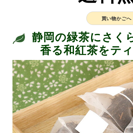
買い物かごへ
静岡の緑茶にさく
香る和紅茶をテ