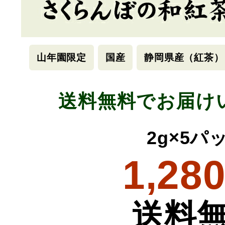
山年園限定
国産
静岡県産（紅茶）
送料無料でお届け
2g×5パ
1,28
送料