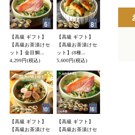
【高級 ギフト】
【高級 ギフト】
【高級お茶漬けセ
【高級お茶漬けセ
ット】金目鯛...
ット】(8種...
4,299円
(税込)
5,600円
(税込)
【高級 ギフト】
【高級 ギフト】
【高級お茶漬けセ
【高級お茶漬けセ