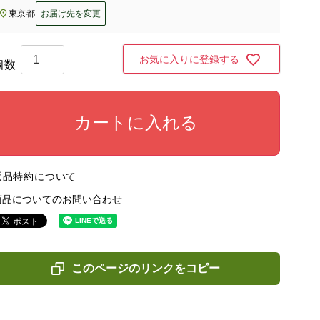
東京都
お届け先を変更
お気に入りに登録する
カートに入れる
返品特約について
商品についてのお問い合わせ
このページのリンクをコピー