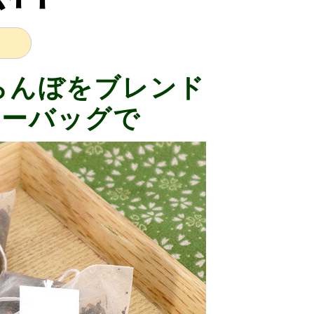
らんぼをブレンド
ィーバッグで