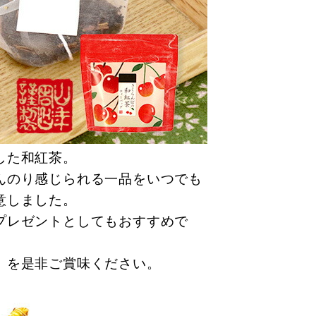
した和紅茶。
んのり感じられる一品をいつでも
意しました。
プレゼントとしてもおすすめで
」を是非ご賞味ください。