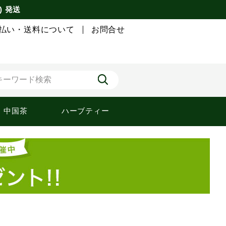
) 発送
払い・送料について
お問合せ
中国茶
ハーブティー