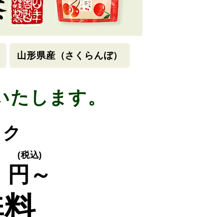
山形県産（さくらんぼ）
いたします。
ック
0
(税込)
円～
無料