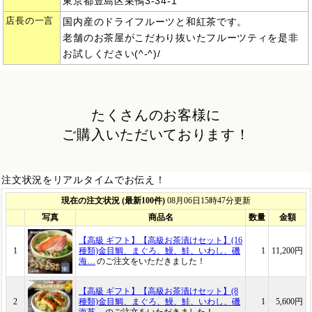
東京都豊島区巣鴨3-34-1
店長の一言
国内産のドライフルーツと和紅茶です。
老舗のお茶屋がこだわり抜いたフルーツティを是非
お試しください(^-^)/
たくさんのお客様に
ご購入いただいております！
注文状況をリアルタイムでお伝え！