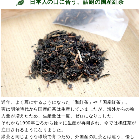
日本人の口に合う、話題の国産紅茶
近年、よく耳にするようになった「和紅茶」や「国産紅茶」。
実は明治時代から国産紅茶は生産していましたが、海外からの輸
入量が増えたため、生産量は一度、ゼロになりました。
それから1990年ごろから徐々に生産が再開され、今では和紅茶が
注目されるようになりました。
緑茶と同じような環境で育つため、外国産の紅茶とは違う、優し