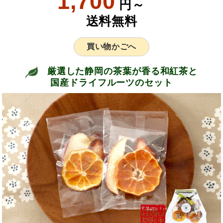
1,700
円～
送料無料
買い物かごへ
厳選した静岡の茶葉が香る和紅茶と
国産ドライフルーツのセット