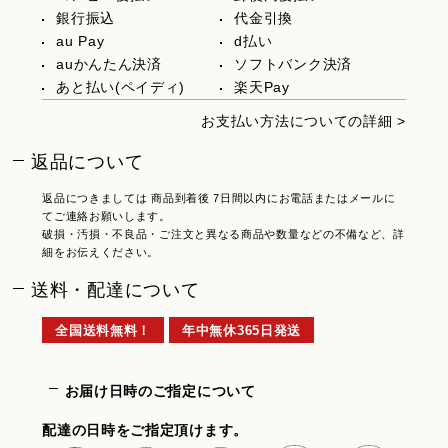
銀行振込
代金引換
au Pay
d払い
auかんたん決済
ソフトバンク決済
あと払い(ペイディ)
楽天Pay
お支払い方法についての詳細 >
返品について
返品につきましては 商品到着後 7日間以内にお電話またはメールに
てご連絡お願いします。
破損・汚損・不良品・ご注文と異なる商品や数量などの不備など、詳
細をお伝えください。
送料・配達について
全国送料無料！
年中無休365日発送
お届け日時のご指定について
配達の日時をご指定頂けます。