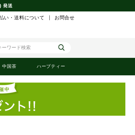
) 発送
払い・送料について
お問合せ
中国茶
ハーブティー