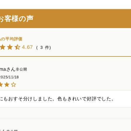
お客様の声
4.67
3
ma
非公開
2025/11/18
にもおすそ分けしました。色もきれいで好評でした。