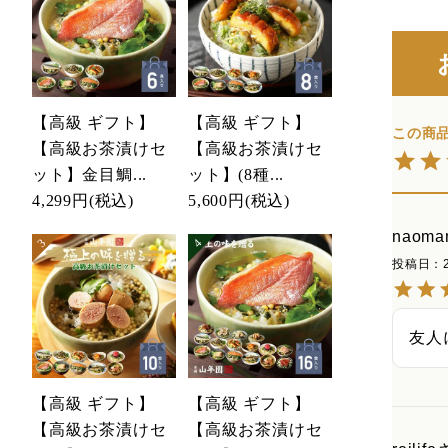
【高級 ギフト】
【高級 ギフト】
【高級お茶漬けセ
【高級お茶漬けセ
ット】金目鯛...
ット】(8種...
4,299円
(税込)
5,600円
(税込)
naoma
投稿日
友人
【高級 ギフト】
【高級 ギフト】
【高級お茶漬けセ
【高級お茶漬けセ