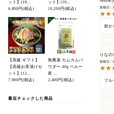
reilife
ット】(10...
ット】(16...
投稿日
6,800円
(税込)
10,200円
(税込)
前か
りなの
【高級 ギフト】
無農薬 カムカムパ
投稿日
【高級お茶漬けセ
ウダー 40g ペルー
ット】(12...
産 ...
7,900円
(税込)
2,400円
(税込)
フル
最近チェックした商品