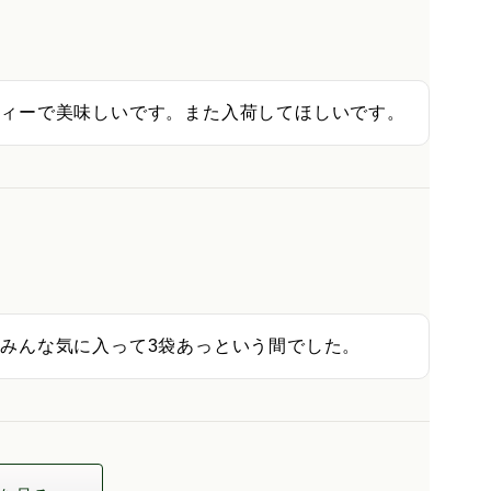
ティーで美味しいです。また入荷してほしいです。
みんな気に入って3袋あっという間でした。