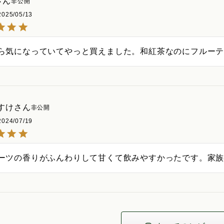
非公開
2025/05/13
ら気になっていてやっと買えました。和紅茶なのにフルー
すけ
非公開
2024/07/19
ーツの香りがふんわりして甘くて飲みやすかったです。家族