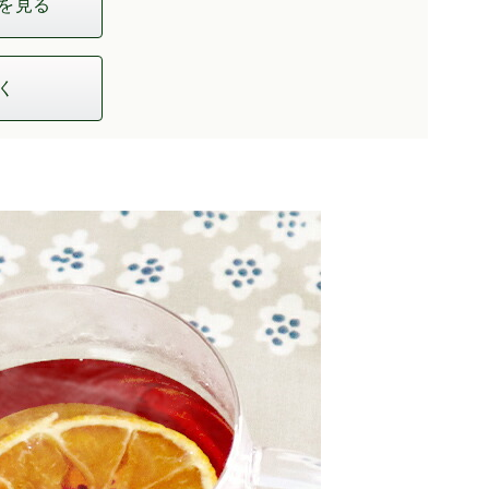
を見る
く