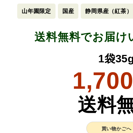
山年園限定
国産
静岡県産（紅茶）
送料無料でお届け
1袋35
1,70
送料
買い物かごへ