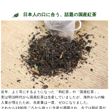
日本人の口に合う、話題の国産紅茶
近年、よく耳にするようになった「和紅茶」や「国産紅茶」。
実は明治時代から国産紅茶は生産していましたが、海外からの輸
入量が増えたため、生産量は一度、ゼロになりました。
それから1990年ごろから徐々に生産が再開され、今では和紅茶が