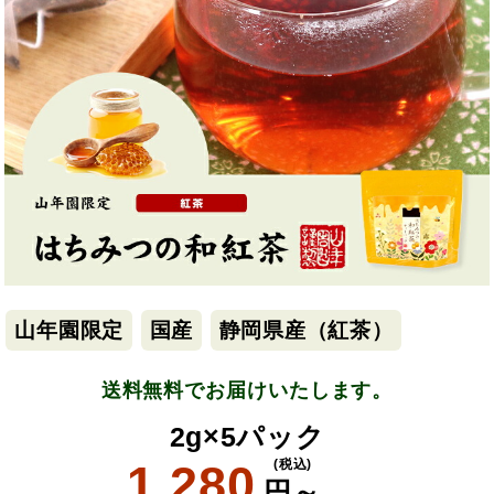
山年園限定
国産
静岡県産（紅茶）
送料無料でお届けいたします。
2g×5パック
1,280
(税込)
円～