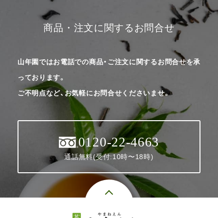
商品・注文に関するお問合せ
山年園ではお電話での商品・ご注文に関するお問合せを承
っております。
ご不明点など、お気軽にお問合せくださいませ。
0120-22-4663
通話無料(受付:10時〜18時)