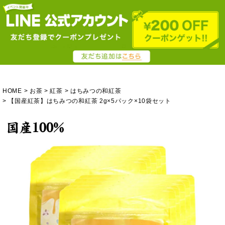
HOME
お茶
紅茶
はちみつの和紅茶
【国産紅茶】はちみつの和紅茶 2g×5パック×10袋セット