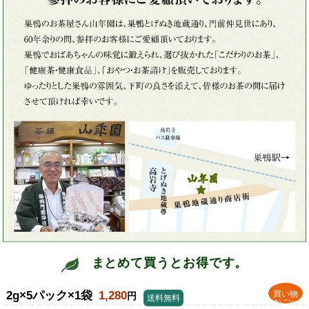
まとめて買うとお得です。
2g×5パック×1袋
1,280
買い物
円
送料無料
かごへ