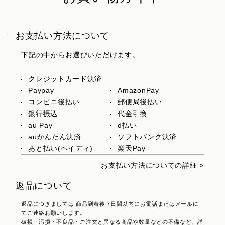
お支払い方法について
下記の中からお選びいただけます。
クレジットカード決済
Paypay
AmazonPay
コンビニ後払い
郵便局後払い
銀行振込
代金引換
au Pay
d払い
auかんたん決済
ソフトバンク決済
あと払い(ペイディ)
楽天Pay
お支払い方法についての詳細 >
返品について
返品につきましては 商品到着後 7日間以内にお電話またはメールに
てご連絡お願いします。
破損・汚損・不良品・ご注文と異なる商品や数量などの不備など、詳