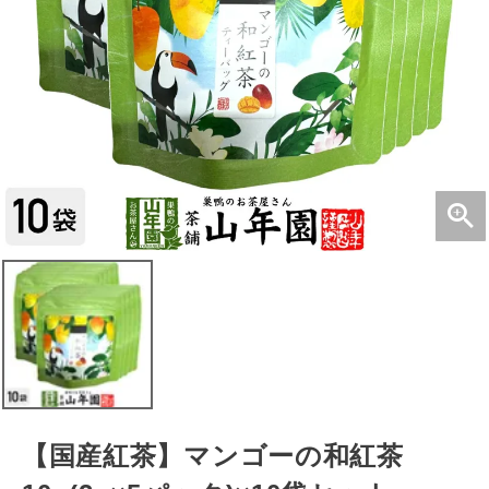
【国産紅茶】マンゴーの和紅茶