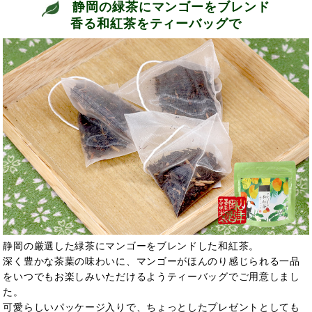
静岡の緑茶にマンゴーをブレンド
香る和紅茶をティーバッグで
静岡の厳選した緑茶にマンゴーをブレンドした和紅茶。
深く豊かな茶葉の味わいに、マンゴーがほんのり感じられる一品
をいつでもお楽しみいただけるようティーバッグでご用意しまし
た。
可愛らしいパッケージ入りで、ちょっとしたプレゼントとしても