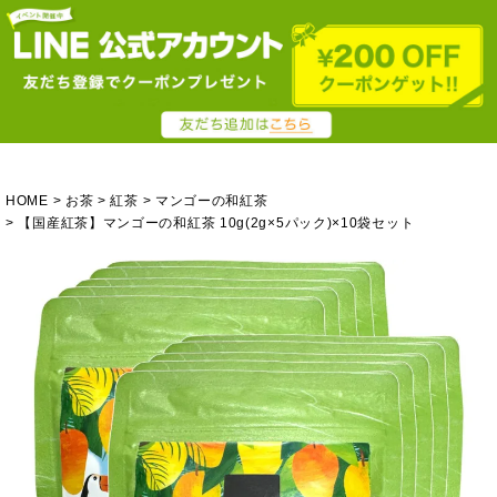
HOME
お茶
紅茶
マンゴーの和紅茶
【国産紅茶】マンゴーの和紅茶 10g(2g×5パック)×10袋セット