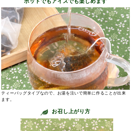
ホットでもアイスでも楽しめます
ティーバッグタイプなので、お湯を注いで簡単に作ることが出来
ます。
お召し上がり方