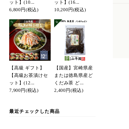
ット】(10...
ット】(16...
6,800円
(税込)
10,200円
(税込)
【高級 ギフト】
【国産】宮崎県産
【高級お茶漬けセ
または徳島県産ど
ット】(12...
くだみ茶 ど...
7,900円
(税込)
2,400円
(税込)
最近チェックした商品