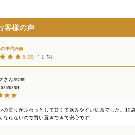
お客様の声
5.00
1
マ
非公開
2025/08/04
ンの香りがふわっとして甘くて飲みやすい紅茶でした。10
くならないので買い置きできて安心です。