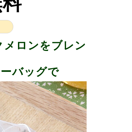
無料
クメロンをブレン
ィーバッグで