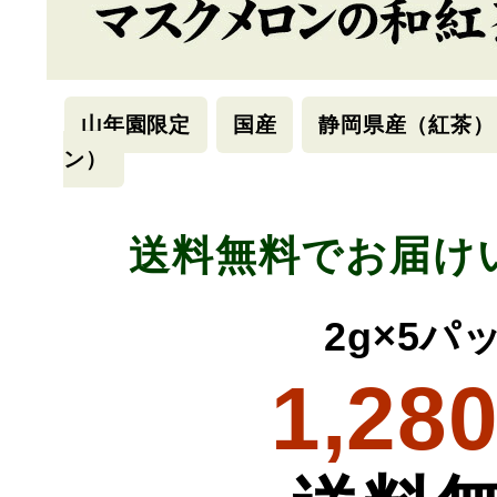
山年園限定
国産
静岡県産（紅茶）
ン）
送料無料でお届け
2g×5パ
1,28