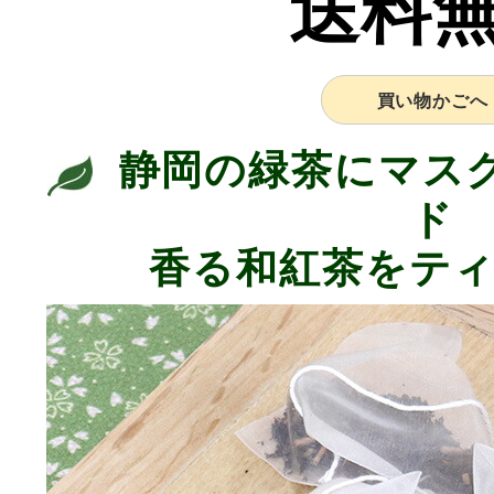
送料
買い物かごへ
静岡の緑茶にマス
ド
香る和紅茶をテ