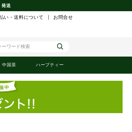
) 発送
払い・送料について
お問合せ
中国茶
ハーブティー