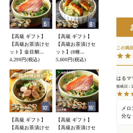
【高級 ギフト】
【高級 ギフト】
【高級お茶漬けセ
【高級お茶漬けセ
ット】金目鯛...
ット】(8種...
4,299円
(税込)
5,600円
(税込)
はるマ
投稿日
メロ
分な
【高級 ギフト】
【高級 ギフト】
【高級お茶漬けセ
【高級お茶漬けセ