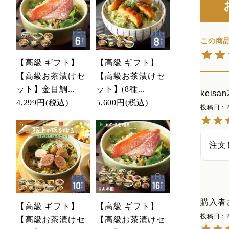
【高級 ギフト】
【高級 ギフト】
【高級お茶漬けセ
【高級お茶漬けセ
ット】金目鯛...
ット】(8種...
keisan
4,299円
(税込)
5,600円
(税込)
投稿日
注文
購入者
【高級 ギフト】
【高級 ギフト】
投稿日
【高級お茶漬けセ
【高級お茶漬けセ