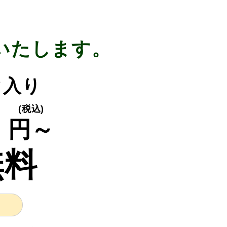
いたします。
ク入り
0
(税込)
円～
無料