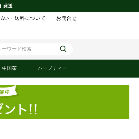
) 発送
払い・送料について
お問合せ
中国茶
ハーブティー