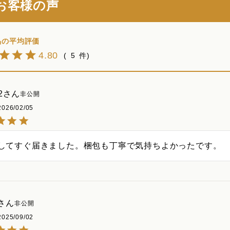
お客様の声
4.80
5
2
非公開
2026/02/05
してすぐ届きました。梱包も丁寧で気持ちよかったです。
非公開
2025/09/02