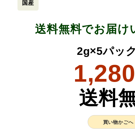
国産
送料無料でお届け
2g×5パッ
1,28
送料
買い物かごへ