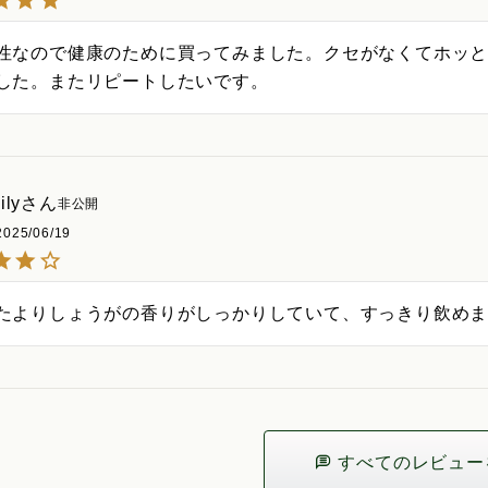
性なので健康のために買ってみました。クセがなくてホッ
した。またリピートしたいです。
ily
非公開
2025/06/19
たよりしょうがの香りがしっかりしていて、すっきり飲め
すべてのレビュー