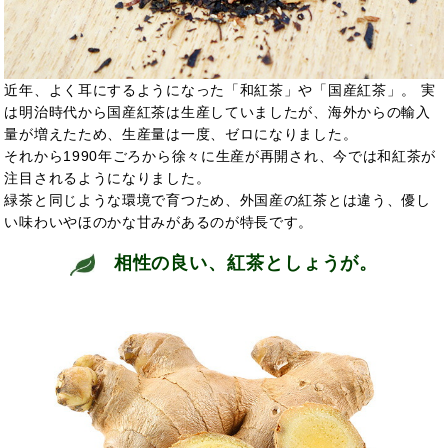
近年、よく耳にするようになった「和紅茶」や「国産紅茶」。 実
は明治時代から国産紅茶は生産していましたが、海外からの輸入
量が増えたため、生産量は一度、ゼロになりました。
それから1990年ごろから徐々に生産が再開され、今では和紅茶が
注目されるようになりました。
緑茶と同じような環境で育つため、外国産の紅茶とは違う、優し
い味わいやほのかな甘みがあるのが特長です。
相性の良い、紅茶としょうが。