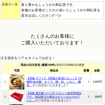
店長の一言
香り豊かなしょうがの和紅茶です。
老舗のお茶屋がこだわり抜いたしょうがの和紅茶を
是非お試しください(^-^)/
たくさんのお客様に
ご購入いただいております！
注文状況をリアルタイムでお伝え！