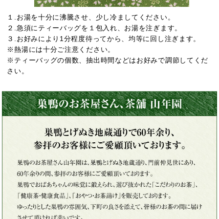
１.お湯を十分に沸騰させ、少し冷ましてください。
２.急須にティーバッグを１包入れ、お湯を注ぎます。
３.お好みにより1分程度待ってから、均等に回し注ぎます。
※熱湯には十分ご注意ください。
※ティーバッグの個数、抽出時間などはお好みで調節してくだ
さい。