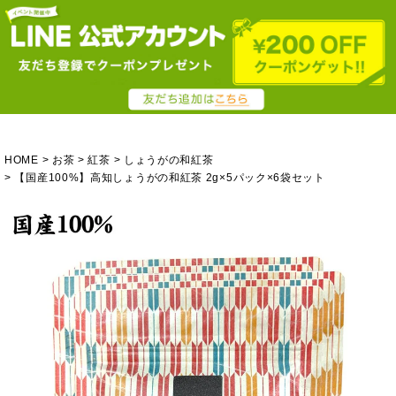
HOME
お茶
紅茶
しょうがの和紅茶
【国産100%】高知しょうがの和紅茶 2g×5パック×6袋セット