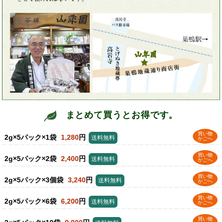
まとめて買うとお得です。
買い物
2g×5パック×1袋
1,280
円
送料無料
かごへ
買い物
2g×5パック×2袋
2,400
円
送料無料
かごへ
買い物
2g×5パック×3個袋
3,240
円
送料無料
かごへ
買い物
2g×5パック×6袋
6,200
円
送料無料
かごへ
買い物