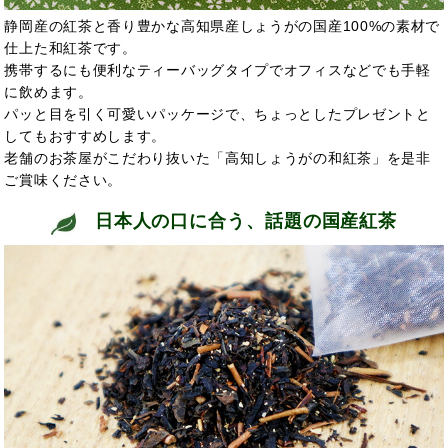
静岡産の紅茶と香り豊かな高知県産しょうがの国産100%の素材で
仕上た和紅茶です。
携帯するにも便利なティーバッグタイプでオフィスなどでも手軽
に飲めます。
パッと目を引く可愛いパッケージで、ちょっとしたプレゼントと
してもおすすめします。
老舗のお茶屋がこだわり抜いた「高知しょうがの和紅茶」を是非
ご賞味ください。
日本人の口に合う、話題の国産紅茶