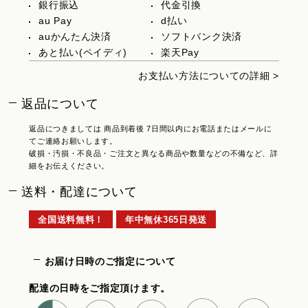
銀行振込
代金引換
au Pay
d払い
auかんたん決済
ソフトバンク決済
あと払い(ペイディ)
楽天Pay
お支払い方法についての詳細 >
返品について
返品につきましては 商品到着後 7日間以内にお電話またはメールに
てご連絡お願いします。
破損・汚損・不良品・ご注文と異なる商品や数量などの不備など、詳
細をお伝えください。
送料・配達について
全国送料無料！
年中無休365日発送
お届け日時のご指定について
配達の日時をご指定頂けます。