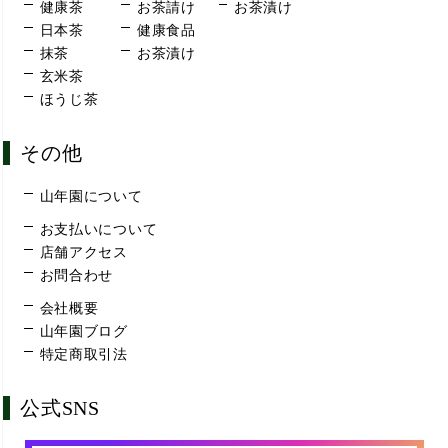
健康茶
お茶請け
お茶漬け
日本茶
健康食品
抹茶
お茶漬け
玄米茶
ほうじ茶
その他
山年園について
お支払いについて
店舗アクセス
お問合わせ
会社概要
山年園ブログ
特定商取引法
公式SNS