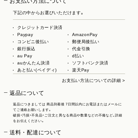
お支払い方法について
下記の中からお選びいただけます。
クレジットカード決済
Paypay
AmazonPay
コンビニ後払い
郵便局後払い
銀行振込
代金引換
au Pay
d払い
auかんたん決済
ソフトバンク決済
あと払い(ペイディ)
楽天Pay
お支払い方法についての詳細 >
返品について
返品につきましては 商品到着後 7日間以内にお電話またはメールに
てご連絡お願いします。
破損・汚損・不良品・ご注文と異なる商品や数量などの不備など、詳細
をお伝えください。
送料・配達について