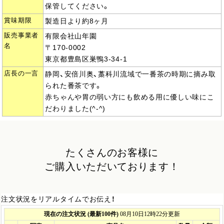
保管してください。
賞味期限
製造日より約8ヶ月
販売事業者
有限会社山年園
名
〒170-0002
東京都豊島区巣鴨3-34-1
店長の一言
静岡、安倍川奥、藁科川流域で一番茶の時期に摘み取
られた番茶です。
赤ちゃんや胃の弱い方にも飲める用に優しい味にこ
だわりました(^-^)
たくさんのお客様に
ご購入いただいております！
注文状況をリアルタイムでお伝え！