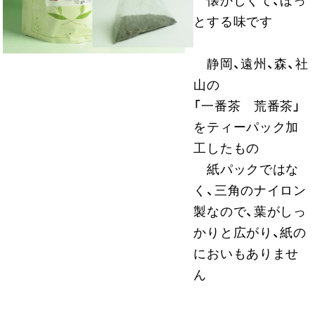
懐かしくて、ほっ
とする味です
静岡、遠州、森、社
山の
「一番茶 荒番茶」
をティーパック加
工したもの
紙パックではな
く、三角のナイロン
製なので、葉がしっ
かりと広がり、紙の
においもありませ
ん