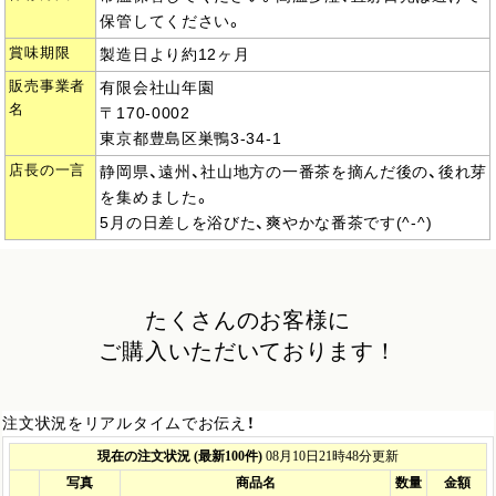
保管してください。
賞味期限
製造日より約12ヶ月
販売事業者
有限会社山年園
名
〒170-0002
東京都豊島区巣鴨3-34-1
店長の一言
静岡県、遠州、社山地方の一番茶を摘んだ後の、後れ芽
を集めました。
5月の日差しを浴びた、爽やかな番茶です(^-^)
たくさんのお客様に
ご購入いただいております！
注文状況をリアルタイムでお伝え！