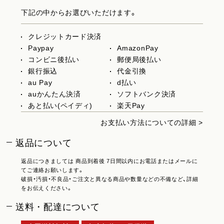
下記の中からお選びいただけます。
クレジットカード決済
Paypay
AmazonPay
コンビニ後払い
郵便局後払い
銀行振込
代金引換
au Pay
d払い
auかんたん決済
ソフトバンク決済
あと払い(ペイディ)
楽天Pay
お支払い方法についての詳細 >
返品について
返品につきましては 商品到着後 7日間以内にお電話またはメールに
てご連絡お願いします。
破損・汚損・不良品・ご注文と異なる商品や数量などの不備など、詳細
をお伝えください。
送料・配達について