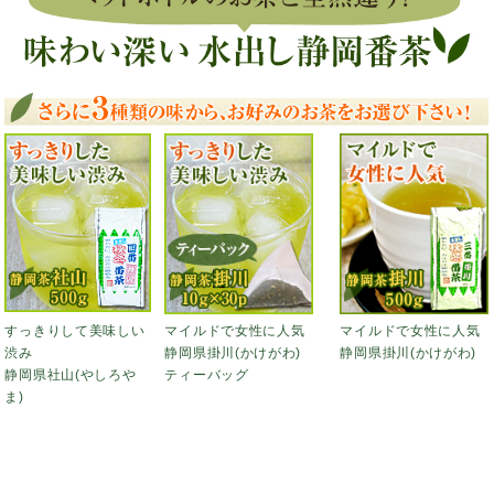
すっきりして美味しい
マイルドで女性に人気
マイルドで女性に人気
渋み
静岡県掛川(かけがわ)
静岡県掛川(かけがわ)
静岡県社山(やしろや
ティーバッグ
ま)