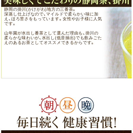
静岡の掛川(かけがわ)地方の三番茶。
深蒸し仕上げなので、マイルドで柔らかい味に加
え、ほろ苦さをもっています。女性やお子様に人気
です。
山年園が水出し番茶として選んだ理由も、掛川の
柔らかな味わいが、水出し(低音抽出)でも飲みごた
えのあるお茶としてオススメできるからです。