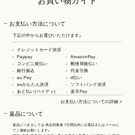
お買い物ガイド
お支払い方法について
下記の中からお選びいただけます。
クレジットカード決済
Paypay
AmazonPay
コンビニ後払い
郵便局後払い
銀行振込
代金引換
au Pay
d払い
auかんたん決済
ソフトバンク決済
あと払い(ペイディ)
楽天Pay
お支払い方法についての詳細 >
返品について
返品につきましては 商品到着後 7日間以内にお電話またはメールに
てご連絡お願いします。