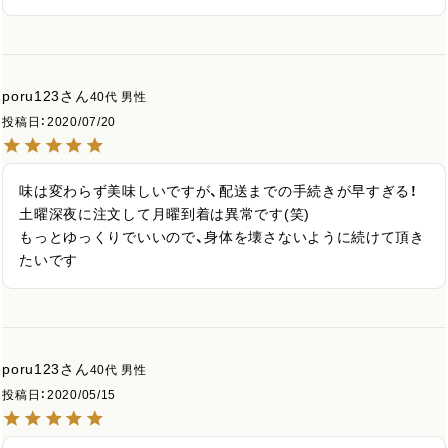
poru123
40代
男性
投稿日
2020/07/20
味は変わらず美味しいですが、配送までの手続きが早すぎる！

土曜深夜に注文して月曜到着は異常です(笑)

もっとゆっくりでいいので、身体を壊さないように続けて頂き
たいです
poru123
40代
男性
投稿日
2020/05/15