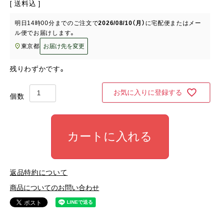
送料込
明日
14時00分
までのご注文で
2026/08/10（月）
に
宅配便またはメー
ル便
でお届けします。
東京都
お届け先を変更
残りわずかです。
お気に入りに登録する
カートに入れる
返品特約について
商品についてのお問い合わせ