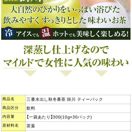
商品名
三番水出し秋冬番茶 掛川 ティーパック
商品区分
飲料
内容量
【一袋あたり】300(10g×30パック)
原材料名
茶葉