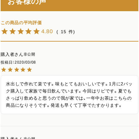
お客様の声
4.80
15
購入者
非公開
投稿日
2020/03/08
水出しで作れて楽です。味もとてもおいしいです。1月に2パッ
ク購入して家族で毎日飲んでいます。今回はリピです。夏でも
さっぱり飲めると思うので我が家では、一年中お茶はこちらの
商品になりそうです。発送も早くて丁寧でたすかります。
購入者