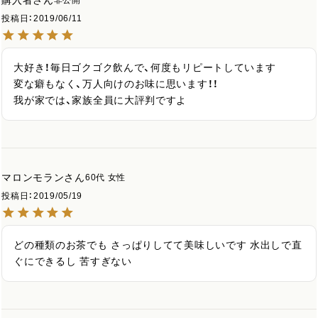
非公開
投稿日
2019/06/11
大好き！毎日ゴクゴク飲んで、何度もリピートしています

変な癖もなく、万人向けのお味に思います！！

我が家では、家族全員に大評判ですよ
マロンモラン
60代
女性
投稿日
2019/05/19
どの種類のお茶でも さっぱりしてて美味しいです 水出しで直
ぐにできるし 苦すぎない