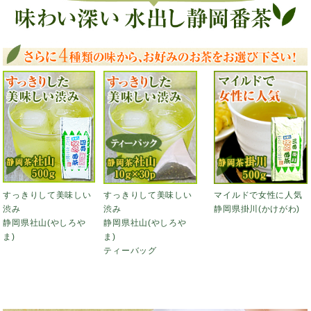
すっきりして美味しい
すっきりして美味しい
マイルドで女性に人気
渋み
渋み
静岡県掛川(かけがわ)
静岡県社山(やしろや
静岡県社山(やしろや
ま)
ま)
ティーバッグ