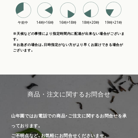
※天候などの事情により指定時間内に配達が出来ない場合がございま
す。
※お急ぎの場合は、日時指定がない方がより早くお届けできる場合が
ございます。
商品・注文に関するお問合せ
山年園ではお電話での商品・ご注文に関するお問合せを承
っております。
ご不明点など、お気軽にお問合せくださいませ。