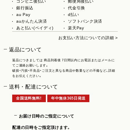
コンビニ後払い
郵便局後払い
銀行振込
代金引換
au Pay
d払い
auかんたん決済
ソフトバンク決済
あと払い(ペイディ)
楽天Pay
お支払い方法についての詳細 >
返品について
返品につきましては 商品到着後 7日間以内にお電話またはメールに
てご連絡お願いします。
破損・汚損・不良品・ご注文と異なる商品や数量などの不備など、詳細
をお伝えください。
送料・配達について
全国送料無料！
年中無休365日発送
お届け日時のご指定について
配達の日時をご指定頂けます。