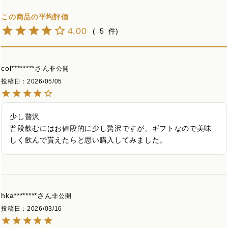
4.00
5
col********
非公開
投稿日
2026/05/05
少し贅沢

普段飲むにはお値段的に少し贅沢ですが、ギフトなので美味
しく飲んで貰えたらと思い購入してみました。
hka********
非公開
投稿日
2026/03/16