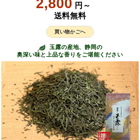
2,800
円～
送料無料
買い物かごへ
玉露の産地、静岡の
奥深い味と上品な香りをご堪能ください