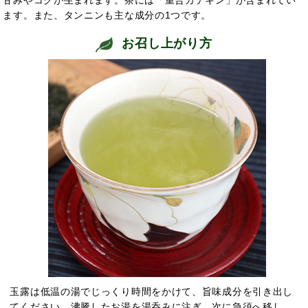
甘みやコクが生まれます。茶には「重合カテキン」が含まれてい
ます。また、タンニンも主な成分の1つです。
お召し上がり方
玉露は低温の湯でじっくり時間をかけて、旨味成分を引き出し
てください。沸騰したお湯を湯呑みに注ぎ、次に急須へ移し、