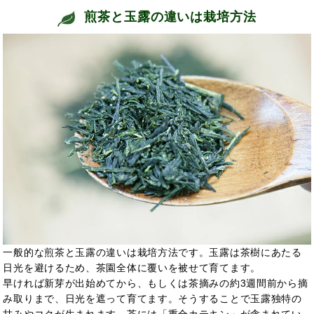
煎茶と玉露の違いは栽培方法
一般的な煎茶と玉露の違いは栽培方法です。玉露は茶樹にあたる
日光を避けるため、茶園全体に覆いを被せて育てます。
早ければ新芽が出始めてから、もしくは茶摘みの約3週間前から摘
み取りまで、日光を遮って育てます。そうすることで玉露独特の