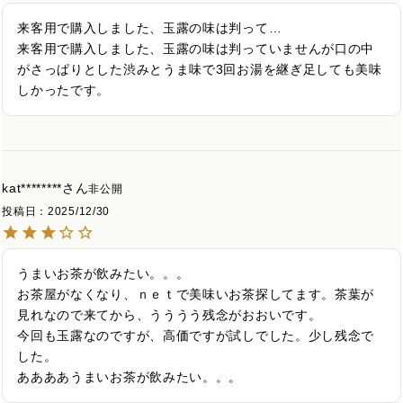
来客用で購入しました、玉露の味は判って…

来客用で購入しました、玉露の味は判っていませんが口の中
がさっぱりとした渋みとうま味で3回お湯を継ぎ足しても美味
しかったです。
kat********
非公開
投稿日
2025/12/30
うまいお茶が飲みたい。。。

お茶屋がなくなり、ｎｅｔで美味いお茶探してます。茶葉が
見れなので来てから、うううう残念がおおいです。

今回も玉露なのですが、高価ですが試しでした。少し残念で
した。

ああああうまいお茶が飲みたい。。。