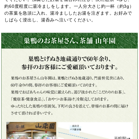
約60度程度に湯冷ましをします。一人分大さじ約一杯（約3g）
の茶葉を急須に入れ、湯冷まししたお湯を注ぎます。お好みで
しばらく浸出し、湯呑みへ注いてください。