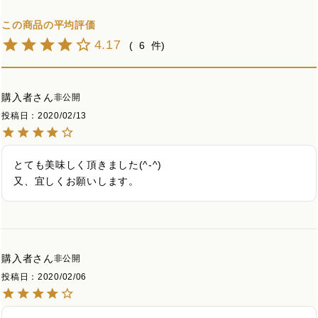
4.17
6
購入者
非公開
投稿日
2020/02/13
とても美味しく頂きました(^-^)

又、宜しくお願いします。
購入者
非公開
投稿日
2020/02/06