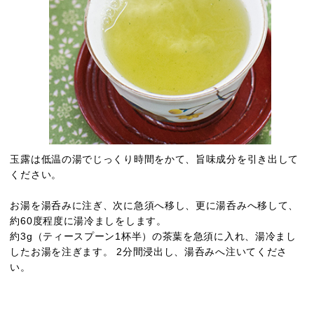
玉露は低温の湯でじっくり時間をかて、旨味成分を引き出して
ください。
お湯を湯呑みに注ぎ、次に急須へ移し、更に湯呑みへ移して、
約60度程度に湯冷ましをします。
約3g（ティースプーン1杯半）の茶葉を急須に入れ、湯冷まし
したお湯を注ぎます。 2分間浸出し、湯呑みへ注いてくださ
い。