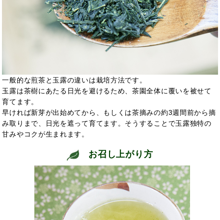
一般的な煎茶と玉露の違いは栽培方法です。
玉露は茶樹にあたる日光を避けるため、茶園全体に覆いを被せて
育てます。
早ければ新芽が出始めてから、もしくは茶摘みの約3週間前から摘
み取りまで、日光を遮って育てます。そうすることで玉露独特の
甘みやコクが生まれます。
お召し上がり方