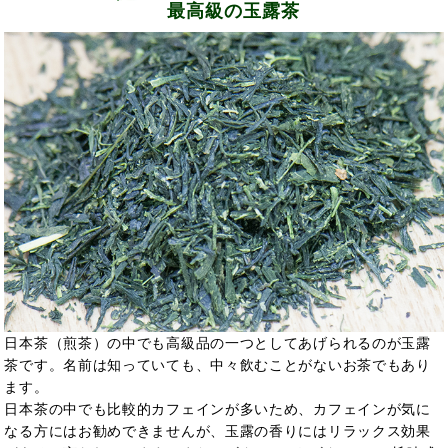
最高級の玉露茶
日本茶（煎茶）の中でも高級品の一つとしてあげられるのが玉露
茶です。名前は知っていても、中々飲むことがないお茶でもあり
ます。
日本茶の中でも比較的カフェインが多いため、カフェインが気に
なる方にはお勧めできませんが、玉露の香りにはリラックス効果