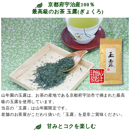
京都府宇治産100％
最高級のお茶 玉露(ぎょくろ)
山年園の玉露は、お茶の産地である京都府宇治市で摘まれた最高
級の玉露を使用しています。
当店の「玉露」は山年園限定です。
老舗のお茶屋がこだわり抜いた「玉露」を是非ご賞味ください。
甘みとコクを楽しむ