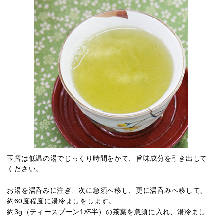
玉露は低温の湯でじっくり時間をかて、旨味成分を引き出して
ください。
お湯を湯呑みに注ぎ、次に急須へ移し、更に湯呑みへ移して、
約60度程度に湯冷ましをします。
約3g（ティースプーン1杯半）の茶葉を急須に入れ、湯冷まし