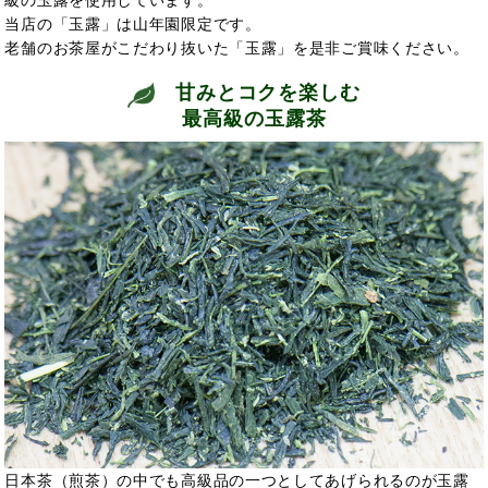
級の玉露を使用しています。
当店の「玉露」は山年園限定です。
老舗のお茶屋がこだわり抜いた「玉露」を是非ご賞味ください。
甘みとコクを楽しむ
最高級の玉露茶
日本茶（煎茶）の中でも高級品の一つとしてあげられるのが玉露