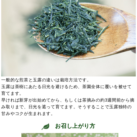
一般的な煎茶と玉露の違いは栽培方法です。
玉露は茶樹にあたる日光を避けるため、茶園全体に覆いを被せて
育てます。
早ければ新芽が出始めてから、もしくは茶摘みの約3週間前から摘
み取りまで、日光を遮って育てます。そうすることで玉露独特の
甘みやコクが生まれます。
お召し上がり方