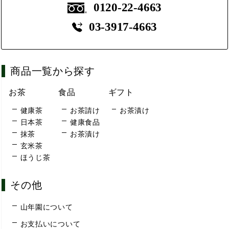
0120-22-4663
03-3917-4663
商品一覧から探す
お茶
食品
ギフト
健康茶
お茶請け
お茶漬け
日本茶
健康食品
抹茶
お茶漬け
玄米茶
ほうじ茶
その他
山年園について
お支払いについて