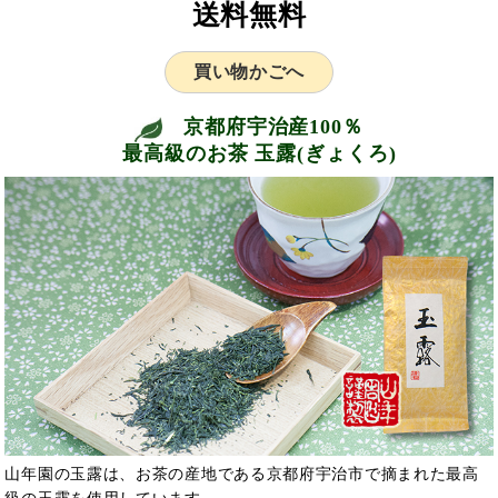
送料無料
買い物かごへ
京都府宇治産100％
最高級のお茶 玉露(ぎょくろ)
山年園の玉露は、お茶の産地である京都府宇治市で摘まれた最高