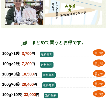
まとめて買うとお得です。
100g×1袋
3,700
買い物
円
送料無料
かごへ
100g×2袋
7,200
買い物
円
送料無料
かごへ
100g×3袋
10,500
買い物
円
送料無料
かごへ
100g×6袋
20,400
買い物
円
送料無料
かごへ
100g×10袋
33,000
買い物
円
送料無料
かごへ