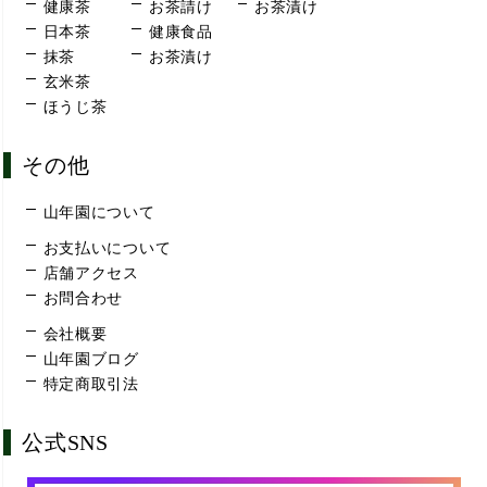
健康茶
お茶請け
お茶漬け
日本茶
健康食品
抹茶
お茶漬け
玄米茶
ほうじ茶
その他
山年園について
お支払いについて
店舗アクセス
お問合わせ
会社概要
山年園ブログ
特定商取引法
公式SNS