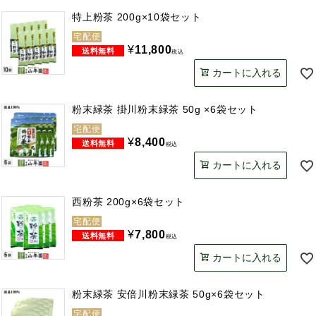
特上粉茶 200g×10袋セット
宅配便
¥
11,800
税込
カートに入れる
粉末緑茶 掛川粉末緑茶 50g ×6袋セット
宅配便
¥
8,400
税込
カートに入れる
西粉茶 200g×6袋セット
宅配便
¥
7,800
税込
カートに入れる
粉末緑茶 安倍川粉末緑茶 50g×6袋セット
宅配便