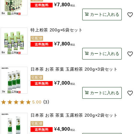
¥
7,800
税込
カートに入れる
特上粉茶 200g×6袋セット
宅配便
¥
7,800
税込
カートに入れる
日本茶 お茶 茶葉 玉露粉茶 200g×3袋セット
宅配便
¥
7,000
税込
カートに入れる
5.00
（
3
）
日本茶 お茶 茶葉 玉露粉茶 200g×2袋セット
宅配便
¥
4,900
税込