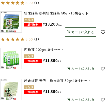
5.00
（
1
）
粉末緑茶 掛川粉末緑茶 50g ×10袋セット
宅配便
¥
13,200
税込
カートに入れる
5.00
（
1
）
西粉茶 200g×10袋セット
宅配便
¥
11,800
税込
カートに入れる
粉末緑茶 安倍川粉末緑茶 50g×10袋セット
宅配便
¥
11,800
税込
カートに入れる