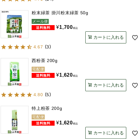
粉末緑茶 掛川粉末緑茶 50g
メール便
¥
1,700
税込
カートに入れる
4.67
（
3
）
西粉茶 200g
宅配便
¥
1,620
税込
カートに入れる
4.80
（
5
）
特上粉茶 200g
宅配便
¥
1,620
税込
カートに入れる