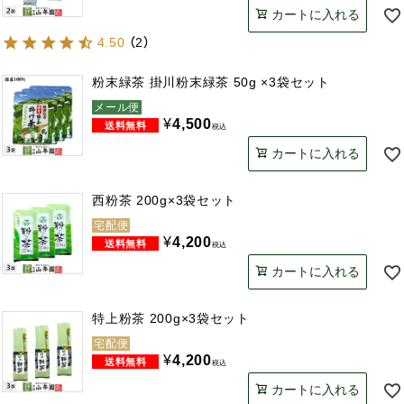
カートに入れる
4.50
（
2
）
粉末緑茶 掛川粉末緑茶 50g ×3袋セット
メール便
¥
4,500
税込
カートに入れる
西粉茶 200g×3袋セット
宅配便
¥
4,200
税込
カートに入れる
特上粉茶 200g×3袋セット
宅配便
¥
4,200
税込
カートに入れる