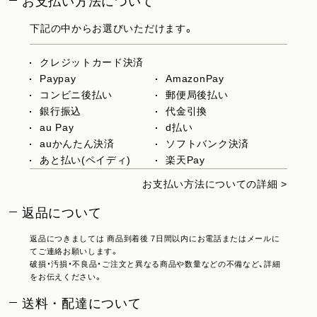
お支払い方法について
下記の中からお選びいただけます。
クレジットカード決済
Paypay
AmazonPay
コンビニ後払い
郵便局後払い
銀行振込
代金引換
au Pay
d払い
auかんたん決済
ソフトバンク決済
あと払い(ペイディ)
楽天Pay
お支払い方法についての詳細 >
返品について
返品につきましては 商品到着後 7日間以内にお電話またはメールに
てご連絡お願いします。
破損・汚損・不良品・ご注文と異なる商品や数量などの不備など、詳細
をお伝えください。
送料・配達について