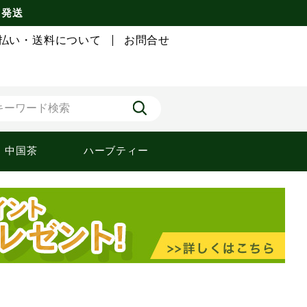
 発送
払い・送料について
お問合せ
中国茶
ハーブティー