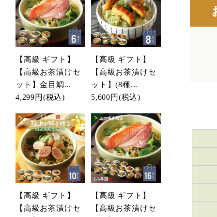
【高級 ギフト】
【高級 ギフト】
【高級お茶漬けセ
【高級お茶漬けセ
ット】金目鯛...
ット】(8種...
4,299円
(税込)
5,600円
(税込)
【高級 ギフト】
【高級 ギフト】
【高級お茶漬けセ
【高級お茶漬けセ