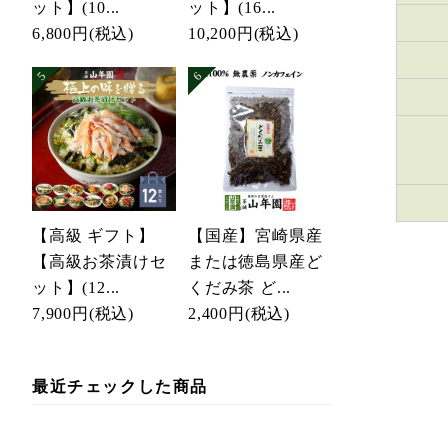
ット】(10...
ット】(16...
6,800円
(税込)
10,200円
(税込)
【高級 ギフト】
【国産】宮崎県産
【高級お茶漬けセ
または徳島県産ど
ット】(12...
くだみ茶 ど...
7,900円
(税込)
2,400円
(税込)
最近チェックした商品