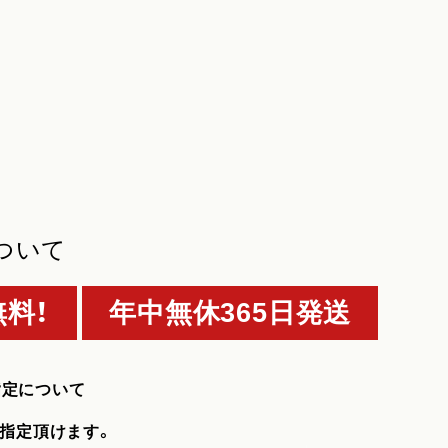
ついて
料！
年中無休365日発送
指定について
指定頂けます。