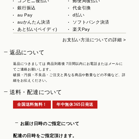
コンビニ後払い
郵便局後払い
銀行振込
代金引換
au Pay
d払い
auかんたん決済
ソフトバンク決済
あと払い(ペイディ)
楽天Pay
お支払い方法についての詳細 >
返品について
返品につきましては 商品到着後 7日間以内にお電話またはメールに
てご連絡お願いします。
破損・汚損・不良品・ご注文と異なる商品や数量などの不備など、詳
細をお伝えください。
送料・配達について
全国送料無料！
年中無休365日発送
お届け日時のご指定について
配達の日時をご指定頂けます。