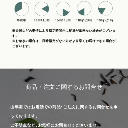
※天候などの事情により指定時間内に配達が出来ない場合がございま
す。
※お急ぎの場合は、日時指定がない方がより早くお届けできる場合が
ございます。
商品・注文に関するお問合せ
山年園ではお電話での商品・ご注文に関するお問合せを承
っております。
ご不明点など、お気軽にお問合せくださいませ。