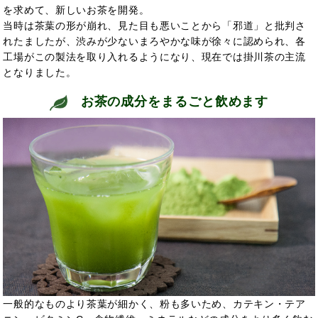
を求めて、新しいお茶を開発。
当時は茶葉の形が崩れ、見た目も悪いことから「邪道」と批判さ
れたましたが、渋みが少ないまろやかな味が徐々に認められ、各
工場がこの製法を取り入れるようになり、現在では掛川茶の主流
となりました。
お茶の成分をまるごと飲めます
一般的なものより茶葉が細かく、粉も多いため、カテキン・テア