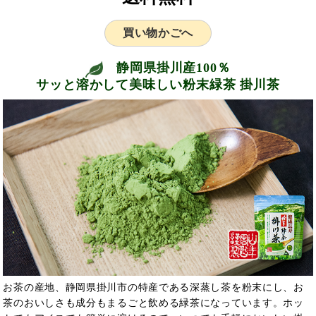
買い物かごへ
静岡県掛川産100％
サッと溶かして美味しい粉末緑茶 掛川茶
お茶の産地、静岡県掛川市の特産である深蒸し茶を粉末にし、お
茶のおいしさも成分もまるごと飲める緑茶になっています。ホッ