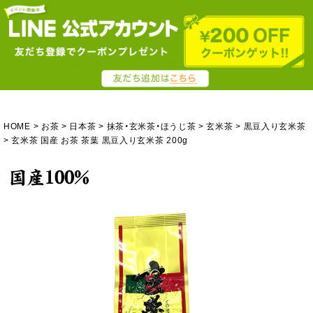
HOME
お茶
日本茶
抹茶・玄米茶・ほうじ茶
玄米茶
黒豆入り玄米茶
玄米茶 国産 お茶 茶葉 黒豆入り玄米茶 200g