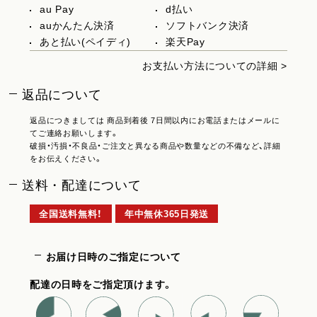
au Pay
d払い
auかんたん決済
ソフトバンク決済
あと払い(ペイディ)
楽天Pay
お支払い方法についての詳細 >
返品について
返品につきましては 商品到着後 7日間以内にお電話またはメールに
てご連絡お願いします。
破損・汚損・不良品・ご注文と異なる商品や数量などの不備など、詳細
をお伝えください。
送料・配達について
全国送料無料！
年中無休365日発送
お届け日時のご指定について
配達の日時をご指定頂けます。