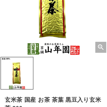
玄米茶 国産 お茶 茶葉 黒豆入り玄米