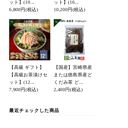
ット】(10...
ット】(16...
6,800円
(税込)
10,200円
(税込)
【高級 ギフト】
【国産】宮崎県産
【高級お茶漬けセ
または徳島県産ど
ット】(12...
くだみ茶 ど...
7,900円
(税込)
2,400円
(税込)
最近チェックした商品