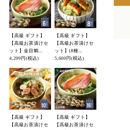
【高級 ギフト】
【高級 ギフト】
【高級お茶漬けセ
【高級お茶漬けセ
ット】金目鯛...
ット】(8種...
4,299円
(税込)
5,600円
(税込)
【高級 ギフト】
【高級 ギフト】
【高級お茶漬けセ
【高級お茶漬けセ