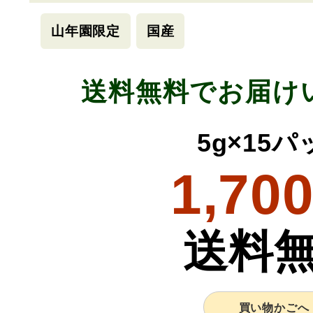
山年園限定
国産
送料無料でお届け
5g×15パ
1,70
送料
買い物かごへ