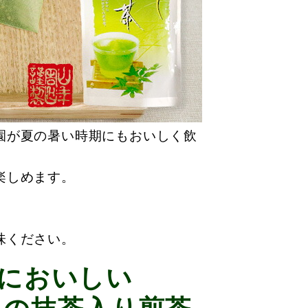
園が夏の暑い時期にもおいしく飲
楽しめます。
味ください。
においしい