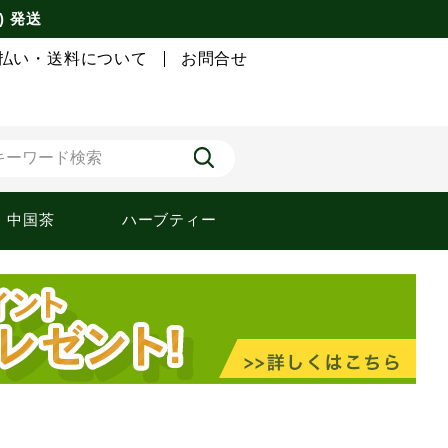
) 発送
払い・送料について
お問合せ
中国茶
ハーブティー