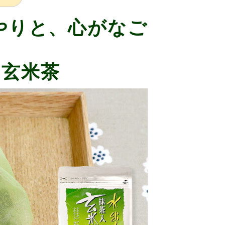
やりと、心がなご
の玄米茶