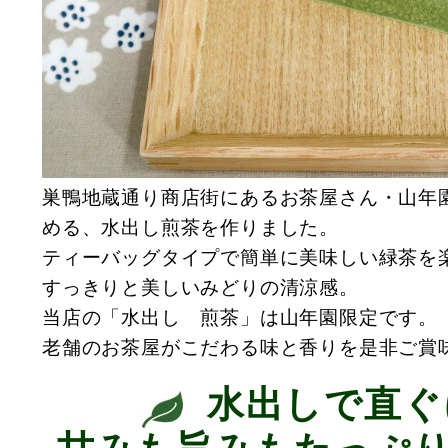
巣鴨地蔵通り商店街にあるお茶屋さん・山年
める、水出し煎茶を作りました。
ティーバッグタイプで簡単に美味しい緑茶を
すっきりと美しいみどりの清涼感。
当店の「水出し 煎茶」は山年園限定です。
老舗のお茶屋がこだわる味と香りを是非ご賞
水出しで直ぐ