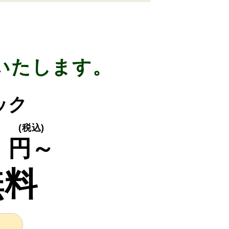
いたします。
ック
0
(税込)
円～
無料