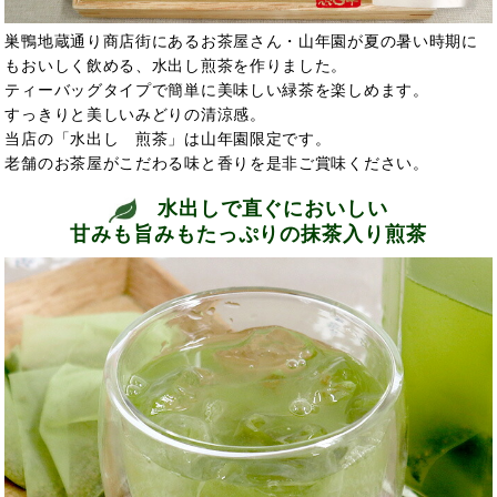
巣鴨地蔵通り商店街にあるお茶屋さん・山年園が夏の暑い時期に
もおいしく飲める、水出し煎茶を作りました。
ティーバッグタイプで簡単に美味しい緑茶を楽しめます。
すっきりと美しいみどりの清涼感。
当店の「水出し 煎茶」は山年園限定です。
老舗のお茶屋がこだわる味と香りを是非ご賞味ください。
水出しで直ぐにおいしい
甘みも旨みもたっぷりの抹茶入り煎茶