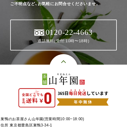
ご不明点など、お気軽にお問合せくださいませ。
0120-22-4663
通話無料(受付:10時〜18時)
巣鴨のお茶屋さん山年園(営業時間10:00~18:00)
住所 東京都豊島区巣鴨3-34-1