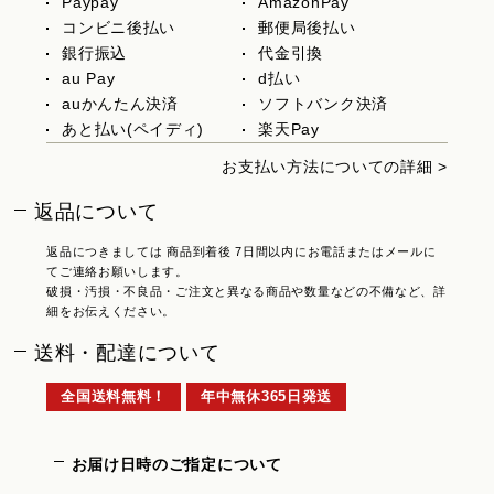
Paypay
AmazonPay
コンビニ後払い
郵便局後払い
銀行振込
代金引換
au Pay
d払い
auかんたん決済
ソフトバンク決済
あと払い(ペイディ)
楽天Pay
お支払い方法についての詳細 >
返品について
返品につきましては 商品到着後 7日間以内にお電話またはメールに
てご連絡お願いします。
破損・汚損・不良品・ご注文と異なる商品や数量などの不備など、詳
細をお伝えください。
送料・配達について
全国送料無料！
年中無休365日発送
お届け日時のご指定について