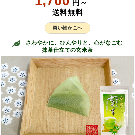
1,700
円～
送料無料
買い物かごへ
さわやかに、ひんやりと、心がなごむ
抹茶仕立ての玄米茶