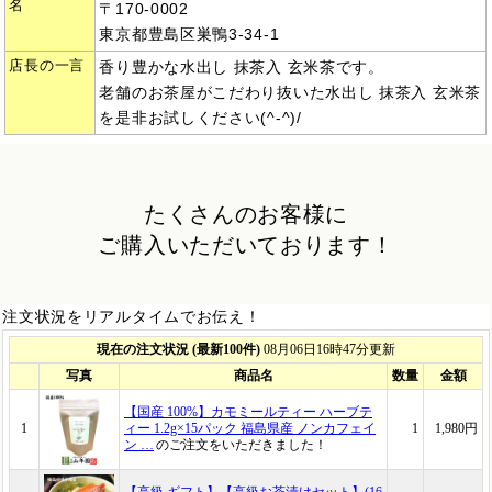
名
〒170-0002
東京都豊島区巣鴨3-34-1
店長の一言
香り豊かな水出し 抹茶入 玄米茶です。
老舗のお茶屋がこだわり抜いた水出し 抹茶入 玄米茶
を是非お試しください(^-^)/
たくさんのお客様に
ご購入いただいております！
注文状況をリアルタイムでお伝え！