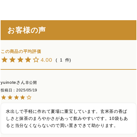
お客様の声
4.00
1
yuinote
非公開
投稿日
2025/05/19
水出しで手軽に作れて夏場に重宝しています。玄米茶の香ば
しさと抹茶のまろやかさがあって飲みやすいです。10袋もあ
ると当分なくならないので買い置きできて助かります。