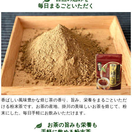
毎日まるごといただく
香ばしい風味豊かな焙じ茶の香り、旨み、栄養をまるごといただ
ける粉末茶です。お茶の産地、掛川の美味しいお茶を焙じて、粉
末にした、毎日手軽にお飲みいただけます。
お茶の旨みも栄養も
手軽に飲める粉末茶