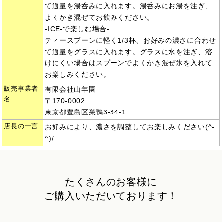
て適量を湯呑みに入れます。湯呑みにお湯を注ぎ、
よくかき混ぜてお飲みください。
-ICE-で楽しむ場合-
ティースプーンに軽く1/3杯、お好みの濃さに合わせ
て適量をグラスに入れます。グラスに水を注ぎ、溶
けにくい場合はスプーンでよくかき混ぜ氷を入れて
お楽しみください。
販売事業者
有限会社山年園
名
〒170-0002
東京都豊島区巣鴨3-34-1
店長の一言
お好みにより、濃さを調整してお楽しみください(^-
^)/
たくさんのお客様に
ご購入いただいております！