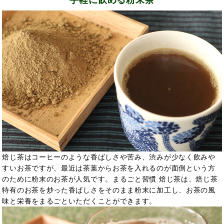
焙じ茶はコーヒーのような香ばしさや苦み、渋みが少なく飲みや
すいお茶ですが、最近は茶葉からお茶を入れるのが面倒という方
のために粉末のお茶が人気です。まるごと習慣 焙じ茶は、焙じ茶
特有のお茶を炒った香ばしさをそのまま粉末に加工し、お茶の風
味と栄養をまるごといただくことができます。