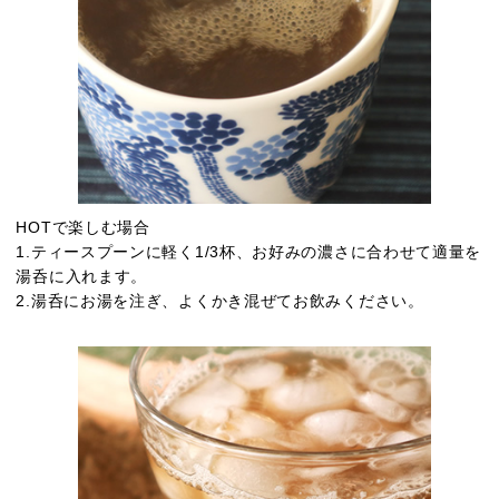
HOTで楽しむ場合
1.ティースプーンに軽く1/3杯、お好みの濃さに合わせて適量を
湯呑に入れます。
2.湯呑にお湯を注ぎ、よくかき混ぜてお飲みください。