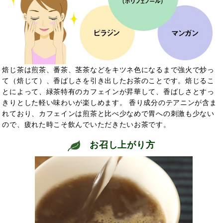
焙じ茶は煎茶、番茶、茎茶などをキツネ色になるまで強火で炒っ
て（焙じて）、香ばしさを引き出したお茶のことです。焙じるこ
とによって、緑茶特有のカフェインが昇華して、香ばしさとすっ
きりとした軽い味わいが楽しめます。 香り成分のテアニンが含ま
れており、カフェインは煎茶と比べ少なめで胃への刺激も少ない
ので、疲れた時こそ飲んでいただきたいお茶です。
お召し上がり方