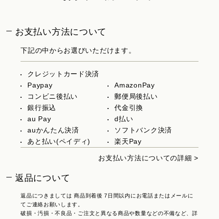
お支払い方法について
下記の中からお選びいただけます。
クレジットカード決済
Paypay
AmazonPay
コンビニ後払い
郵便局後払い
銀行振込
代金引換
au Pay
d払い
auかんたん決済
ソフトバンク決済
あと払い(ペイディ)
楽天Pay
お支払い方法についての詳細 >
返品について
返品につきましては 商品到着後 7日間以内にお電話またはメールに
てご連絡お願いします。
破損・汚損・不良品・ご注文と異なる商品や数量などの不備など、詳